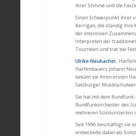
ihrer Stimme und die Faszi
Einen Schwerpunkt ihrer vi
Kerrigan, die ständig ihre 
der intensiven Zusammena
Interpreten der tradition
Tourneen und trat bei Festiv
Ulrike Neubacher
, Harfen
Harfenbauers Johann Neub
bekam sie ihren ersten H
Salzburger Musikschulwer
Sie hat mit dem Rundfunk-
Rundfunkorchester des Sü
mehreren Solokonzerten i
Seit 1996 beschäftigt sie s
entwickelte dabei als Soli