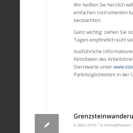
Wir heißen Sie herzlich wi
einfachen Instrumenten k
beobachten.
Ganz wichtig: ziehen Sie 
Tagen empfindlich kühl sei
Ausführliche Information
Aktivitäten des Arbeitskr
Sternwarte unter
www.ste
Parkmöglichkeiten in der 
Grenzsteinwanderu
/
6. März 2019
in
Heimatthemen
,