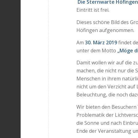
Die Sternwarte Höfingen 
Eintritt ist frei.
Dieses schöne Bild des Gr
Höfingen aufgenommen.
Am
30. März 2019
findet d
unter dem Motto
„Möge di
Damit wollen wir auf die
machen, die nicht nur die 
Menschen in ihrem natürli
nicht um den Verzicht auf 
Beleuchtung, die noch daz
Wir bieten den Besuchern
Problematik der Lichtvers
die Sonne und nach Einbr
Ende der Veranstaltung um