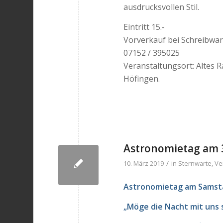
ausdrucksvollen Stil.
Eintritt 15.-
Vorverkauf bei Schreibwar
07152 / 395025
Veranstaltungsort: Altes 
Höfingen.
Astronomietag am 3
/
10. März 2019
in
Sternwarte
,
Ve
Astronomietag am Samsta
„Möge die Nacht mit uns 