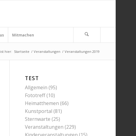
us
Mitmachen
st hier:
Startseite
/
Veranstaltungen
/
Veranstaltungen 2019
TEST
Allgemein
(95)
Fototreff
(10)
Heimatthemen
(66)
Kunstportal
(81)
Sternwarte
(25)
Veranstaltungen
(229)
Kinderveranstaltungen
(15)