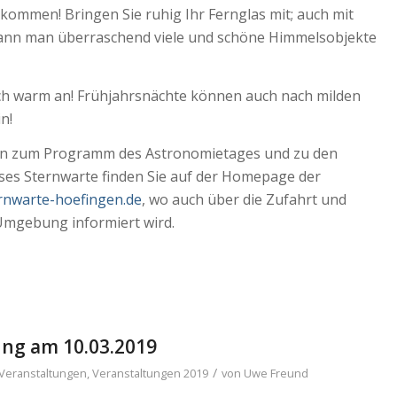
llkommen! Bringen Sie ruhig Ihr Fernglas mit; auch mit
ann man überraschend viele und schöne Himmelsobjekte
sich warm an! Frühjahrsnächte können auch nach milden
n!
en zum Programm des Astronomietages und zu den
eises Sternwarte finden Sie auf der Homepage der
rnwarte-hoefingen.de
, wo auch über die Zufahrt und
Umgebung informiert wird.
ng am 10.03.2019
/
Veranstaltungen
,
Veranstaltungen 2019
von
Uwe Freund