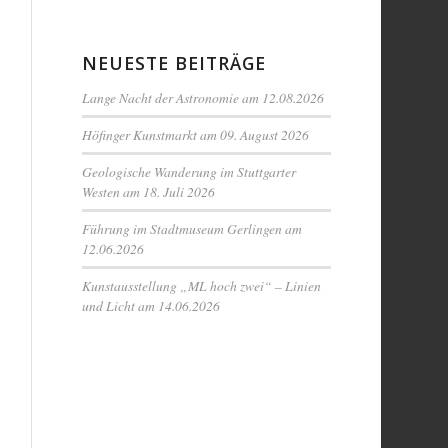
NEUESTE BEITRÄGE
Lange Nacht der Astronomie am 12.08.2026
Höfinger Kunstmarkt am 09. August 2026
Geologische Wanderung im Stuttgarter
Westen am 18. Juli 2026
Führung im Stadtmuseum Gerlingen am
12.06.2026
Kunstausstellung „ML hoch zwei“ – Linien
und Licht am 14.06.2026