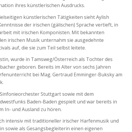
nation ihres künstlerischen Ausdrucks.
elseitigen künstlerischen Tätigkeiten sieht Aylish
Kenntnisse der irischen (gälischen) Sprache vertieft, in
rbeit mit irischen Komponisten. Mit bekannten
ellen irischen Musik unternahm sie ausgedehnte
als auf, die sie zum Teil selbst leitete.
istin, wurde in Tamsweg/Österreich als Tochter des
acher geboren. Bereits im Alter von sechs Jahren
arfenunterricht bei Mag. Gertraud Emminger-Buksky am
k.
Sinfonieorchester Stuttgart sowie mit dem
dwestfunks Baden-Baden gespielt und war bereits in
m In- und Ausland zu hören.
ich intensiv mit traditioneller irischer Harfenmusik und
stin sowie als Gesangsbegleiterin einen eigenen