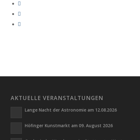
AKTUELLE VERANSTALTUNGEN
Lange Nacht der Astronomie am 12.08.2026
Höfinger Kunstmarkt am 09. August 2026