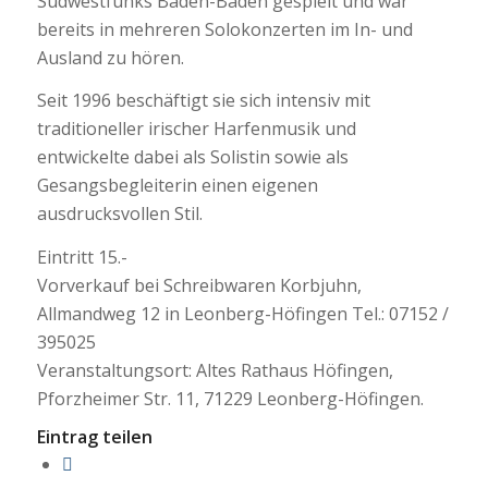
Südwestfunks Baden-Baden gespielt und war
bereits in mehreren Solokonzerten im In- und
Ausland zu hören.
Seit 1996 beschäftigt sie sich intensiv mit
traditioneller irischer Harfenmusik und
entwickelte dabei als Solistin sowie als
Gesangsbegleiterin einen eigenen
ausdrucksvollen Stil.
Eintritt 15.-
Vorverkauf bei Schreibwaren Korbjuhn,
Allmandweg 12 in Leonberg-Höfingen Tel.: 07152 /
395025
Veranstaltungsort: Altes Rathaus Höfingen,
Pforzheimer Str. 11, 71229 Leonberg-Höfingen.
Eintrag teilen