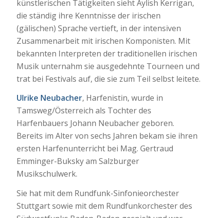
künstlerischen Tätigkeiten sieht Aylish Kerrigan,
die ständig ihre Kenntnisse der irischen
(gälischen) Sprache vertieft, in der intensiven
Zusammenarbeit mit irischen Komponisten. Mit
bekannten Interpreten der traditionellen irischen
Musik unternahm sie ausgedehnte Tourneen und
trat bei Festivals auf, die sie zum Teil selbst leitete.
Ulrike Neubacher
, Harfenistin, wurde in
Tamsweg/Österreich als Tochter des
Harfenbauers Johann Neubacher geboren.
Bereits im Alter von sechs Jahren bekam sie ihren
ersten Harfenunterricht bei Mag. Gertraud
Emminger-Buksky am Salzburger
Musikschulwerk.
Sie hat mit dem Rundfunk-Sinfonieorchester
Stuttgart sowie mit dem Rundfunkorchester des