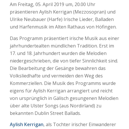
Am Freitag, 05. April 2019 um, 20.00 Uhr
präsentieren Aylish Kerrigan (Mezzosopran) und
Ulrike Neubauer (Harfe) Irische Lieder, Balladen
und Harfenmusik im Alten Rathaus von Höfingen.
Das Programm präsentiert irische Musik aus einer
jahrhundertealten mündlichen Tradition. Erst im
17. und 18. Jahrhundert wurden die Melodien
niedergeschrieben, die von tiefer Sinnlichkeit sind.
Die Bearbeitung der Gesänge bewahren das
Volksliedhafte und vermeiden den Weg des
Kommerziellen. Die Musik des Programms wurde
eigens für Aylish Kerrigan arrangiert und reicht
von ursprünglich in Gälisch gesungenen Melodien
über alte Ulster Songs (aus Nordirland) zu
bekannten Dublin Street Ballads.
Aylish Kerrigan
, als Tochter irischer Einwanderer