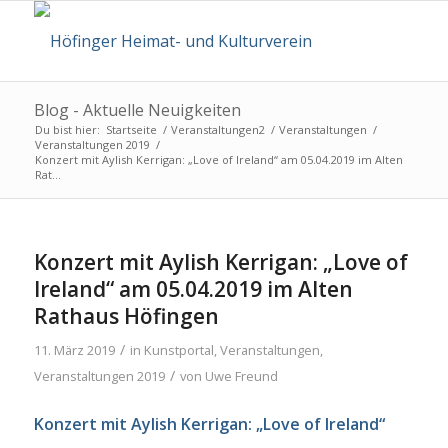
Blog - Aktuelle Neuigkeiten
Du bist hier:
Startseite
/
Veranstaltungen2
/
Veranstaltungen
/
Veranstaltungen 2019
/
Konzert mit Aylish Kerrigan: „Love of Ireland“ am 05.04.2019 im Alten
Rat...
Konzert mit Aylish Kerrigan: „Love of
Ireland“ am 05.04.2019 im Alten
Rathaus Höfingen
/
11. März 2019
in
Kunstportal
,
Veranstaltungen
,
/
Veranstaltungen 2019
von
Uwe Freund
Konzert mit Aylish Kerrigan:
„
Love of Ireland
“