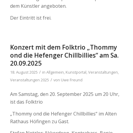
dem Künstler angeboten.
Der Eintritt ist frei.
Konzert mit dem Folktrio „Thommy
ond die Hefenger Chillbillies“ am Sa.
20.09.2025
/
18. August 2025
in
Allgemein
,
Kunstportal
,
Veranstaltungen
,
/
Veranstaltungen 2025
von
Uwe Freund
Am Samstag, den 20. September 2025 um 20 Uhr,
ist das Folktrio
„Thommy ond die Hefenger Chillbillies“ im Alten
Rathaus Höfingen zu Gast.