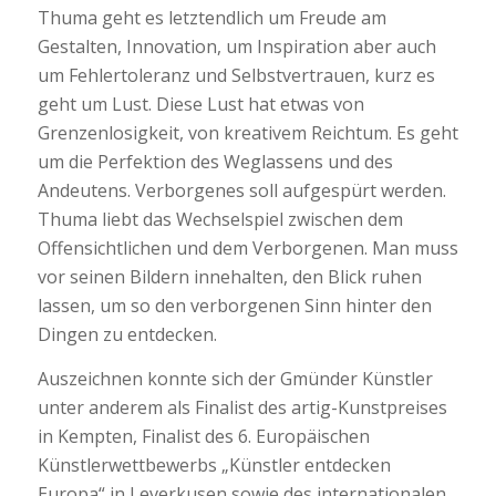
Thuma geht es letztendlich um Freude am
Gestalten, Innovation, um Inspiration aber auch
um Fehlertoleranz und Selbstvertrauen, kurz es
geht um Lust. Diese Lust hat etwas von
Grenzenlosigkeit, von kreativem Reichtum. Es geht
um die Perfektion des Weglassens und des
Andeutens. Verborgenes soll aufgespürt werden.
Thuma liebt das Wechselspiel zwischen dem
Offensichtlichen und dem Verborgenen. Man muss
vor seinen Bildern innehalten, den Blick ruhen
lassen, um so den verborgenen Sinn hinter den
Dingen zu entdecken.
Auszeichnen konnte sich der Gmünder Künstler
unter anderem als Finalist des artig-Kunstpreises
in Kempten, Finalist des 6. Europäischen
Künstlerwettbewerbs „Künstler entdecken
Europa“ in Leverkusen sowie des internationalen