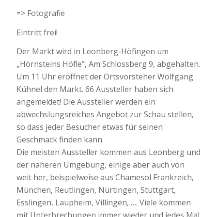
=> Fotografie
Eintritt frei!
Der Markt wird in Leonberg-Höfingen um
„Hörnsteins Höfle”, Am Schlossberg 9, abgehalten.
Um 11 Uhr eröffnet der Ortsvorsteher Wolfgang
Kühnel den Markt. 66 Aussteller haben sich
angemeldet! Die Aussteller werden ein
abwechslungsreiches Angebot zur Schau stellen,
so dass jeder Besucher etwas für seinen
Geschmack finden kann.
Die meisten Aussteller kommen aus Leonberg und
der näheren Umgebung, einige aber auch von
weit her, beispielweise aus Chamesol Frankreich,
München, Reutlingen, Nürtingen, Stuttgart,
Esslingen, Laupheim, Villingen, …. Viele kommen
mit Unterbrechungen immer wieder und jedes Mal