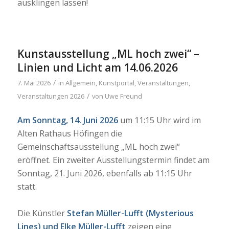
ausklingen lassen!
Kunstausstellung „ML hoch zwei“ –
Linien und Licht am 14.06.2026
/
7. Mai 2026
in
Allgemein
,
Kunstportal
,
Veranstaltungen
,
/
Veranstaltungen 2026
von
Uwe Freund
Am Sonntag, 14. Juni 2026
um 11:15 Uhr wird im
Alten Rathaus Höfingen die
Gemeinschaftsausstellung „ML hoch zwei“
eröffnet. Ein zweiter Ausstellungstermin findet am
Sonntag, 21. Juni 2026, ebenfalls ab 11:15 Uhr
statt.
Die Künstler
Stefan Müller-Lufft (Mysterious
Lines) und Elke Müller-Lufft
zeigen eine