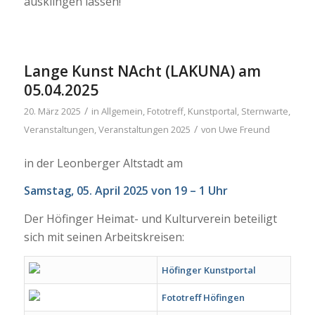
ausklingen lassen!
Lange Kunst NAcht (LAKUNA) am
05.04.2025
/
20. März 2025
in
Allgemein
,
Fototreff
,
Kunstportal
,
Sternwarte
,
/
Veranstaltungen
,
Veranstaltungen 2025
von
Uwe Freund
in der Leonberger Altstadt am
Samstag, 05. April 2025 von 19 – 1 Uhr
Der Höfinger Heimat- und Kulturverein beteiligt
sich mit seinen Arbeitskreisen:
Höfinger Kunstportal
Fototreff Höfingen