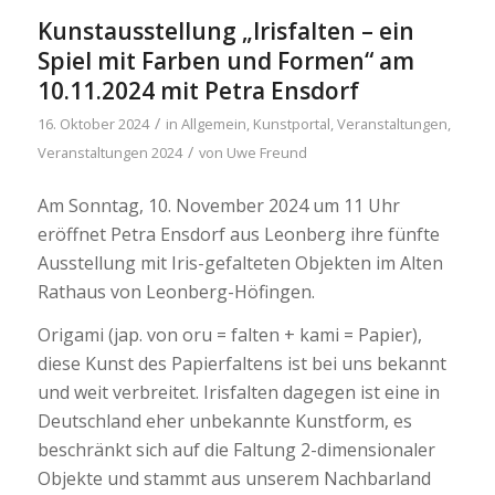
Kunstausstellung „Irisfalten – ein
Spiel mit Farben und Formen“ am
10.11.2024 mit Petra Ensdorf
/
16. Oktober 2024
in
Allgemein
,
Kunstportal
,
Veranstaltungen
,
/
Veranstaltungen 2024
von
Uwe Freund
Am Sonntag, 10. November 2024 um 11 Uhr
eröffnet Petra Ensdorf aus Leonberg ihre fünfte
Ausstellung mit Iris-gefalteten Objekten im Alten
Rathaus von Leonberg-Höfingen.
Origami (jap. von oru = falten + kami = Papier),
diese Kunst des Papierfaltens ist bei uns bekannt
und weit verbreitet. Irisfalten dagegen ist eine in
Deutschland eher unbekannte Kunstform, es
beschränkt sich auf die Faltung 2-dimensionaler
Objekte und stammt aus unserem Nachbarland