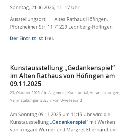
Sonntag, 21.06.2026, 11–17 Uhr
Ausstellungsort: Altes Rathaus Höfingen,
Pforzheimer Str. 11 71229 Leonberg-Höfingen.
Der Eintritt ist frei.
Kunstausstellung „Gedankenspiel“
im Alten Rathaus von Höfingen am
09.11.2025
/
23. Oktober 2025
in
Allgemein
,
Kunstportal
,
Veranstaltungen
,
/
Veranstaltungen 2025
von
Uwe Freund
Am Sonntag 09.11.2025 um 11:15 Uhr wird die
Kunstausstellung „
Gedankenspiel
“ mit Werken
von Irmgard Werner und Margret Eberhardt um