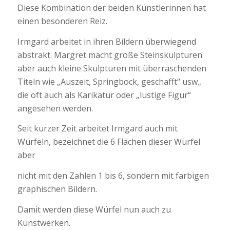
Diese Kombination der beiden Künstlerinnen hat
einen besonderen Reiz.
Irmgard arbeitet in ihren Bildern überwiegend
abstrakt. Margret macht große Steinskulpturen
aber auch kleine Skulpturen mit überraschenden
Titeln wie „Auszeit, Springbock, geschafft“ usw.,
die oft auch als Karikatur oder „lustige Figur“
angesehen werden.
Seit kurzer Zeit arbeitet Irmgard auch mit
Würfeln, bezeichnet die 6 Flächen dieser Würfel
aber
nicht mit den Zahlen 1 bis 6, sondern mit farbigen
graphischen Bildern.
Damit werden diese Würfel nun auch zu
Kunstwerken.