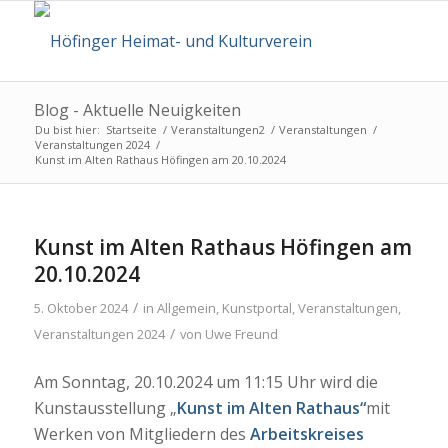
Blog - Aktuelle Neuigkeiten
Du bist hier:
Startseite
/
Veranstaltungen2
/
Veranstaltungen
/
Veranstaltungen 2024
/
Kunst im Alten Rathaus Höfingen am 20.10.2024
Kunst im Alten Rathaus Höfingen am
20.10.2024
/
5. Oktober 2024
in
Allgemein
,
Kunstportal
,
Veranstaltungen
,
/
Veranstaltungen 2024
von
Uwe Freund
Am Sonntag, 20.10.2024 um 11:15 Uhr wird die
Kunstausstellung „
Kunst im Alten Rathaus“
mit
Werken von Mitgliedern des
Arbeitskreises