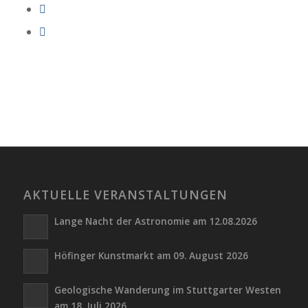
AKTUELLE VERANSTALTUNGEN
Lange Nacht der Astronomie am 12.08.2026
Höfinger Kunstmarkt am 09. August 2026
Geologische Wanderung im Stuttgarter Westen
am 18. Juli 2026