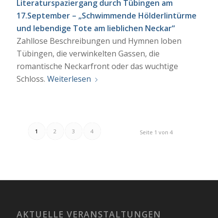
Literaturspaziergang durch Tübingen am
17.September – „Schwimmende Hölderlintürme
und lebendige Tote am lieblichen Neckar“
Zahllose Beschreibungen und Hymnen loben
Tübingen, die verwinkelten Gassen, die
romantische Neckarfront oder das wuchtige
Schloss.
Weiterlesen
1
2
3
4
Seite 1 von 4
AKTUELLE VERANSTALTUNGEN