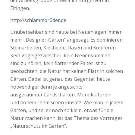
der Arbeitsgruppe Umwelt im Bürgerverein
Eltingen.
http://schlammbrüder.de
Unübersehbar sind heute bei Neuanlagen immer
mehr „Designer-Gärten“ angesagt. Es dominieren
Steinarbeiten, Kiesbeete, Rasen und Koniferen.
Kein Vogelgezwitscher, kein Bienensummen
sind zu hören, kein flatternder Falter ist zu
beobachten, die Natur hat keinen Platz in solchen
Gärten. Dabei ist genau das Gegenteil heute
notwendiger denn je angesichts
ausgeräumter Landschaften, Monokulturen
und hohem chemischen Einsatz. Wie man in jedem
Garten, und sei er noch so klein, etwas für die
Natur machen kann, ist das Thema des Vortrages
„Naturschutz im Garten“.