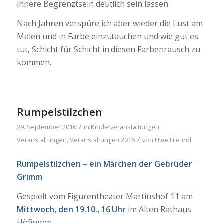
innere Begrenztsein deutlich sein lassen.
Nach Jahren verspüre ich aber wieder die Lust am
Malen und in Farbe einzutauchen und wie gut es
tut, Schicht für Schicht in diesen Farbenrausch zu
kommen.
Rumpelstilzchen
/
29. September 2016
in
Kinderveranstaltungen
,
/
Veranstaltungen
,
Veranstaltungen 2016
von
Uwe Freund
Rumpelstilzchen
–
ein Märchen der Gebrüder
Grimm
Gespielt vom Figurentheater Martinshof 11 am
Mittwoch, den 19.10., 16 Uhr
im Alten Rathaus
Höfingen.