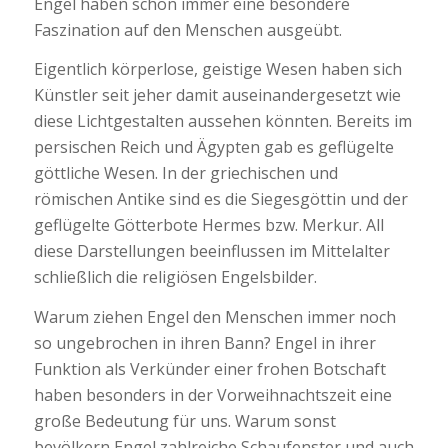
Engel haben schon immer eine besondere
Faszination auf den Menschen ausgeübt.
Eigentlich körperlose, geistige Wesen haben sich
Künstler seit jeher damit auseinandergesetzt wie
diese Lichtgestalten aussehen könnten. Bereits im
persischen Reich und Ägypten gab es geflügelte
göttliche Wesen. In der griechischen und
römischen Antike sind es die Siegesgöttin und der
geflügelte Götterbote Hermes bzw. Merkur. All
diese Darstellungen beeinflussen im Mittelalter
schließlich die religiösen Engelsbilder.
Warum ziehen Engel den Menschen immer noch
so ungebrochen in ihren Bann? Engel in ihrer
Funktion als Verkünder einer frohen Botschaft
haben besonders in der Vorweihnachtszeit eine
große Bedeutung für uns. Warum sonst
bevölkern Engel zahlreiche Schaufenster und auch