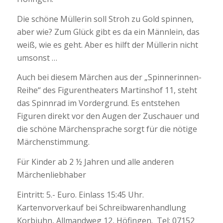
Die schöne Müllerin soll Stroh zu Gold spinnen,
aber wie? Zum Glück gibt es da ein Männlein, das
weiß, wie es geht. Aber es hilft der Müllerin nicht
umsonst …
Auch bei diesem Märchen aus der „Spinnerinnen-
Reihe“ des Figurentheaters Martinshof 11, steht
das Spinnrad im Vordergrund. Es entstehen
Figuren direkt vor den Augen der Zuschauer und
die schöne Märchensprache sorgt für die nötige
Märchenstimmung.
Für Kinder ab 2 ½ Jahren und alle anderen
Märchenliebhaber
Eintritt: 5.- Euro. Einlass 15:45 Uhr.
Kartenvorverkauf bei Schreibwarenhandlung
Korbjuhn, Allmandweg 12, Höfingen. Tel: 07152