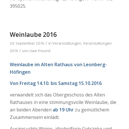
395025.
Weinlaube 2016
/
24. September 2016
in
Veranstaltungen
,
Veranstaltungen
/
2016
von
Uwe Freund
Weinlaube im Alten Rathaus von Leonberg-
Höfingen
Von Freitag 14.10. bis Samstag 15.10.2016
verwandelt sich das Obergeschoss des Alten
Rathauses in eine stimmungsvolle Weinlaube, die
an beiden Abenden
ab 19 Uhr
zu gemütlichem
Zusammensein einlädt.
Ausgesuchte Weine, alkoholfreie Getränke und