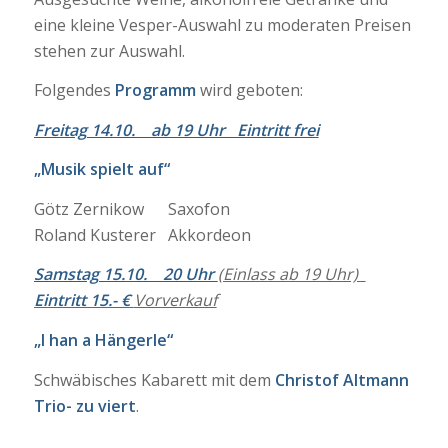
eine kleine Vesper-Auswahl zu moderaten Preisen
stehen zur Auswahl.
Folgendes
Programm
wird geboten:
Freitag 14.10. ab 19 Uhr Eintritt frei
„Musik spielt auf“
Götz Zernikow Saxofon
Roland Kusterer Akkordeon
Samstag 15.10. 20 Uhr
(Einlass ab 19 Uhr)
Eintritt 15.- €
Vorverkauf
„I han a Hängerle“
Schwäbisches Kabarett mit dem
Christof Altmann
Trio- zu viert
.