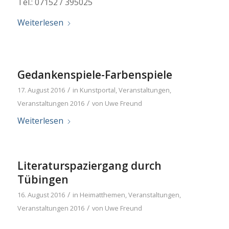
Tel.: 07152 / 395025
Weiterlesen
Gedankenspiele-Farbenspiele
/
17. August 2016
in
Kunstportal
,
Veranstaltungen
,
/
Veranstaltungen 2016
von
Uwe Freund
Weiterlesen
Literaturspaziergang durch
Tübingen
/
16. August 2016
in
Heimatthemen
,
Veranstaltungen
,
/
Veranstaltungen 2016
von
Uwe Freund