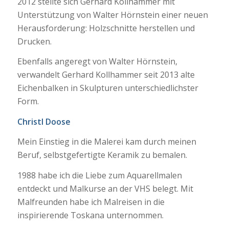
2012 stellte sich Gerhard Kollhammer mit
Unterstützung von Walter Hörnstein einer neuen
Herausforderung: Holzschnitte herstellen und
Drucken.
Ebenfalls angeregt von Walter Hörnstein,
verwandelt Gerhard Kollhammer seit 2013 alte
Eichenbalken in Skulpturen unterschiedlichster
Form.
Christl Doose
Mein Einstieg in die Malerei kam durch meinen
Beruf, selbstgefertigte Keramik zu bemalen.
1988 habe ich die Liebe zum Aquarellmalen
entdeckt und Malkurse an der VHS belegt. Mit
Malfreunden habe ich Malreisen in die
inspirierende Toskana unternommen.