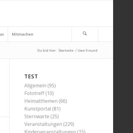
us
Mitmachen
Du bist hier:
Startseite
/
Uwe Freund
TEST
Allgemein
(95)
Fototreff
(10)
Heimatthemen
(66)
Kunstportal
(81)
Sternwarte
(25)
Veranstaltungen
(229)
Kinderveranstaltungen
(15)