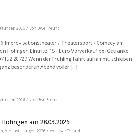
“
/
altungen 2026
von
Uwe Freund
26 Improvisationstheater / Theatersport / Comedy am
von Höfingen Eintritt: 15.- Euro Vorverkauf bei Getränke
 07152 28727 Wenn der Frühling Fahrt aufnimmt, schieben
ganz besonderen Abend voller […]
/
altungen 2026
von
Uwe Freund
 Höfingen am 28.03.2026
/
en
,
Veranstaltungen 2026
von
Uwe Freund