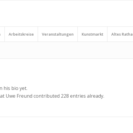
n
Arbeitskreise
Veranstaltungen
Kunstmarkt
Altes Ratha
 his bio yet.
hat
Uwe Freund
contributed 228 entries already.