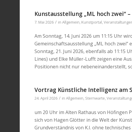
Kunstausstellung „ML hoch zwei“ – 
/
7. Mai 2026
in
Allgemein
,
Kunstportal
,
Veranstaltunge
Am Sonntag, 14. Juni 2026 um 11:15 Uhr wir
Gemeinschaftsausstellung „ML hoch zwei“ er
Sonntag, 21. Juni 2026, ebenfalls ab 11:15 U
Lines) und Elke Müller-Lufft zeigen eine Aus
Positionen nicht nur nebeneinanderstellt, 
Vortrag Künstliche Intelligenz am S
/
24. April 2026
in
Allgemein
,
Sternwarte
,
Veranstaltun
um 20 Uhr im Alten Rathaus von Höfingen P
sich von Hagen Glötter in die Welt der Künst
Grundverständnis von K.I. ohne technisches