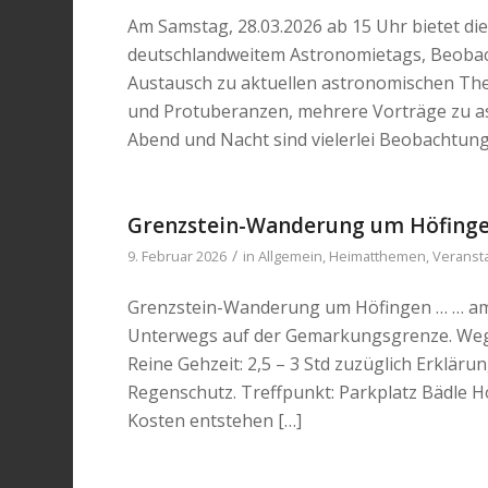
Am Samstag, 28.03.2026 ab 15 Uhr bietet d
deutschlandweitem Astronomietags, Beoba
Austausch zu aktuellen astronomischen The
und Protuberanzen, mehrere Vorträge zu a
Abend und Nacht sind vielerlei Beobachtun
Grenzstein-Wanderung um Höfinge
/
9. Februar 2026
in
Allgemein
,
Heimatthemen
,
Veranst
Grenzstein-Wanderung um Höfingen … … am S
Unterwegs auf der Gemarkungsgrenze. Wegs
Reine Gehzeit: 2,5 – 3 Std zuzüglich Erklär
Regenschutz. Treffpunkt: Parkplatz Bädle Hö
Kosten entstehen […]