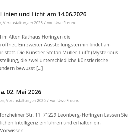
Linien und Licht am 14.06.2026
/
n
,
Veranstaltungen 2026
von
Uwe Freund
d im Alten Rathaus Höfingen die
öffnet. Ein zweiter Ausstellungstermin findet am
hr statt. Die Künstler Stefan Müller-Lufft (Mysterious
stellung, die zwei unterschiedliche künstlerische
sondern bewusst […]
a. 02. Mai 2026
/
gen
,
Veranstaltungen 2026
von
Uwe Freund
forzheimer Str. 11, 71229 Leonberg-Höfingen Lassen Sie
lichen Intelligenz einführen und erhalten ein
 Vorwissen.