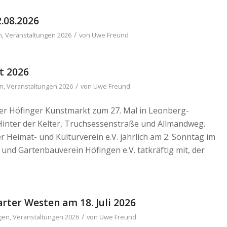
.08.2026
/
n
,
Veranstaltungen 2026
von
Uwe Freund
t 2026
/
en
,
Veranstaltungen 2026
von
Uwe Freund
der Höfinger Kunstmarkt zum 27. Mal in Leonberg-
 Hinter der Kelter, Truchsessenstraße und Allmandweg.
 Heimat- und Kulturverein e.V. jährlich am 2. Sonntag im
 und Gartenbauverein Höfingen e.V. tatkräftig mit, der
ter Westen am 18. Juli 2026
/
gen
,
Veranstaltungen 2026
von
Uwe Freund