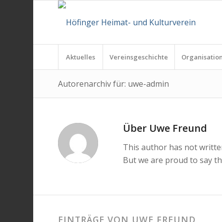
Aktuelles
Vereinsgeschichte
Organisatio
Autorenarchiv für: uwe-admin
Über
Uwe Freund
This author has not written
But we are proud to say t
EINTRÄGE VON UWE FREUND