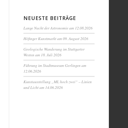
NEUESTE BEITRÄGE
Lange Nacht der Astronomie am 12.08.2026
Höfinger Kunstmarkt am 09. August 2026
Geologische Wanderung im Stuttgarter
Westen am 18. Juli 2026
Führung im Stadtmuseum Gerlingen am
12.06.2026
Kunstausstellung „ML hoch zwei“ – Linien
und Licht am 14.06.2026