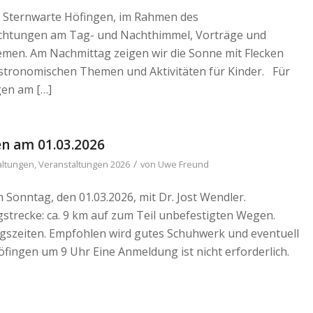
ie Sternwarte Höfingen, im Rahmen des
chtungen am Tag- und Nachthimmel, Vorträge und
men. Am Nachmittag zeigen wir die Sonne mit Flecken
stronomischen Themen und Aktivitäten für Kinder. Für
gen am […]
n am 01.03.2026
/
altungen
,
Veranstaltungen 2026
von
Uwe Freund
onntag, den 01.03.2026, mit Dr. Jost Wendler.
trecke: ca. 9 km auf zum Teil unbefestigten Wegen.
ungszeiten. Empfohlen wird gutes Schuhwerk und eventuell
fingen um 9 Uhr Eine Anmeldung ist nicht erforderlich.