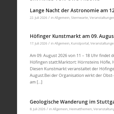
Lange Nacht der Astronomie am 12
/
22. Juli 2026
in
Allgemein
,
Sternwarte
,
Veranstaltunge
Höfinger Kunstmarkt am 09. Augus
/
17. Juli 2026
in
Allgemein
,
Kunstportal
,
Veranstaltung
Am 09. August 2026 von 11 – 18 Uhr findet 
Höfingen statt:Marktort: Hörnsteins Höfle,
Diesen Kunstmarkt veranstaltet der Höfinger
August.Bei der Organisation wirkt der Obst-
am […]
Geologische Wanderung im Stuttgar
/
8. Juli 2026
in
Allgemein
,
Heimatthemen
,
Veranstaltun