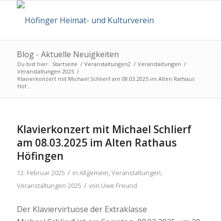
Blog - Aktuelle Neuigkeiten
Du bist hier:
Startseite
/
Veranstaltungen2
/
Veranstaltungen
/
Veranstaltungen 2025
/
Klavierkonzert mit Michael Schlierf am 08.03.2025 im Alten Rathaus
Höf...
Klavierkonzert mit Michael Schlierf
am 08.03.2025 im Alten Rathaus
Höfingen
/
12. Februar 2025
in
Allgemein
,
Veranstaltungen
,
/
Veranstaltungen 2025
von
Uwe Freund
Der Klaviervirtuose der Extraklasse