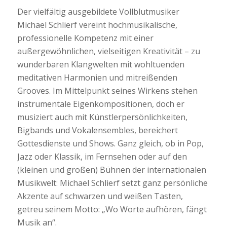
Der vielfältig ausgebildete Vollblutmusiker
Michael Schlierf vereint hochmusikalische,
professionelle Kompetenz mit einer
außergewöhnlichen, vielseitigen Kreativität – zu
wunderbaren Klangwelten mit wohltuenden
meditativen Harmonien und mitreißenden
Grooves. Im Mittelpunkt seines Wirkens stehen
instrumentale Eigenkompositionen, doch er
musiziert auch mit Künstlerpersönlichkeiten,
Bigbands und Vokalensembles, bereichert
Gottesdienste und Shows. Ganz gleich, ob in Pop,
Jazz oder Klassik, im Fernsehen oder auf den
(kleinen und großen) Bühnen der internationalen
Musikwelt: Michael Schlierf setzt ganz persönliche
Akzente auf schwarzen und weißen Tasten,
getreu seinem Motto: „Wo Worte aufhören, fängt
Musik an“.