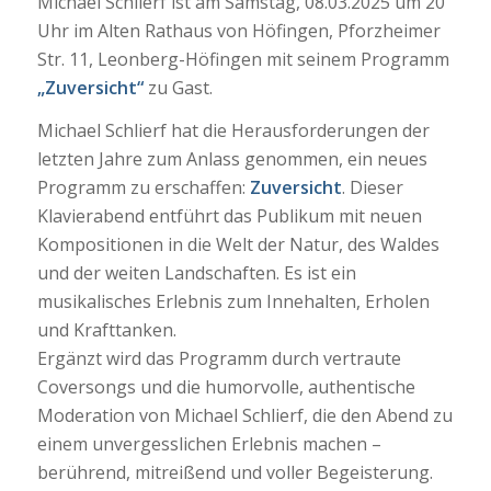
Michael Schlierf ist am Samstag, 08.03.2025 um 20
Uhr im Alten Rathaus von Höfingen, Pforzheimer
Str. 11, Leonberg-Höfingen mit seinem Programm
„Zuversicht“
zu Gast.
Michael Schlierf hat die Herausforderungen der
letzten Jahre zum Anlass genommen, ein neues
Programm zu erschaffen:
Zuversicht
. Dieser
Klavierabend entführt das Publikum mit neuen
Kompositionen in die Welt der Natur, des Waldes
und der weiten Landschaften. Es ist ein
musikalisches Erlebnis zum Innehalten, Erholen
und Krafttanken.
Ergänzt wird das Programm durch vertraute
Coversongs und die humorvolle, authentische
Moderation von Michael Schlierf, die den Abend zu
einem unvergesslichen Erlebnis machen –
berührend, mitreißend und voller Begeisterung.