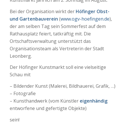
Kunstmarkt jährlich am 2. Sonntag im August.
Bei der Organisation wirkt der
Höfinger Obst-
und Gartenba
uverein
(
www.ogv-hoefingen.de
),
der am selben Tag sein Sommerfest auf dem
Rathausplatz feiert, tatkräftig mit. Die
Ortschaftsverwaltung unterstützt das
Organisationsteam als Vertreterin der Stadt
Leonberg.
Der Höfinger Kunstmarkt soll eine vielseitige
Schau mit
– Bildender Kunst (Malerei, Bildhauerei, Grafik, …)
– Fotografie
– Kunsthandwerk (vom Künstler
eigenhändig
entworfene und gefertigte Objekte)
sein!