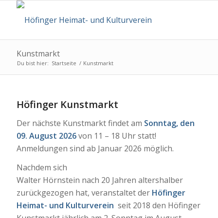
Kunstmarkt
Du bist hier:
Startseite
/
Kunstmarkt
Höfinger Kunstmarkt
Der nächste Kunstmarkt findet am
Sonntag, den
09. August 2026
von 11 – 18 Uhr statt!
Anmeldungen sind ab Januar 2026 möglich.
Nachdem sich
Walter Hörnstein nach 20 Jahren altershalber
zurückgezogen hat, veranstaltet der
Höfinger
Heimat- und Kulturverein
seit 2018 den Höfinger