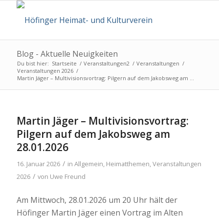
Blog - Aktuelle Neuigkeiten
Du bist hier:
Startseite
/
Veranstaltungen2
/
Veranstaltungen
/
Veranstaltungen 2026
/
Martin Jäger – Multivisionsvortrag: Pilgern auf dem Jakobsweg am ...
Martin Jäger – Multivisionsvortrag:
Pilgern auf dem Jakobsweg am
28.01.2026
/
16. Januar 2026
in
Allgemein
,
Heimatthemen
,
Veranstaltungen
/
2026
von
Uwe Freund
Am Mittwoch, 28.01.2026 um 20 Uhr hält der
Höfinger Martin Jäger einen Vortrag im Alten