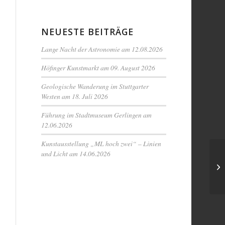
NEUESTE BEITRÄGE
Lange Nacht der Astronomie am 12.08.2026
Höfinger Kunstmarkt am 09. August 2026
Geologische Wanderung im Stuttgarter
Westen am 18. Juli 2026
Führung im Stadtmuseum Gerlingen am
12.06.2026
Kunstausstellung „ML hoch zwei“ – Linien
und Licht am 14.06.2026