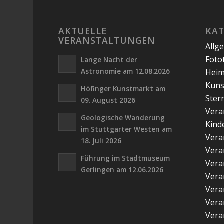
AKTUELLE
KA
VERANSTALTUNGEN
Allg
Foto
Lange Nacht der
Astronomie am 12.08.2026
Hei
Kuns
Höfinger Kunstmarkt am
Ster
09. August 2026
Vera
Geologische Wanderung
Kind
im Stuttgarter Westen am
Vera
18. Juli 2026
Vera
Führung im Stadtmuseum
Vera
Gerlingen am 12.06.2026
Vera
Vera
Vera
Vera