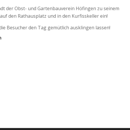
 lädt der Obst- und Gartenbauverein Höfingen zu seinem
auf den Rathausplatz und in den Kurfisskeller ein!
die Besucher den Tag gemütlich ausklingen lassen!
n