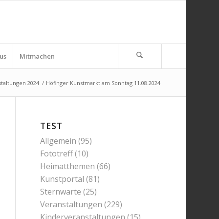
us
Mitmachen
taltungen 2024
/
Höfinger Kunstmarkt am Sonntag 11.08.2024
TEST
Allgemein
(95)
Fototreff
(10)
Heimatthemen
(66)
Kunstportal
(81)
Sternwarte
(25)
Veranstaltungen
(229)
Kinderveranstaltungen
(15)