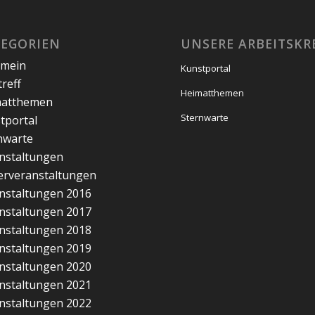
TEGORIEN
UNSERE ARBEITSKR
emein
Kunstportal
treff
Heimatthemen
matthemen
Sternwarte
tportal
nwarte
nstaltungen
erveranstaltungen
nstaltungen 2016
nstaltungen 2017
nstaltungen 2018
nstaltungen 2019
nstaltungen 2020
nstaltungen 2021
nstaltungen 2022