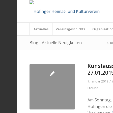
Aktuelles
Vereinsgeschichte
Organisatio
Blog - Aktuelle Neuigkeiten
Du bi
Kunstaus
27.01.201
/
7. Januar 2019
Freund
Am Sonntag, 
Höfingen die
Werken von