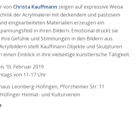
er von
Christa Kauffmann
zeigen auf expressive Weise
echnik der Acrylmalerei mit deckendem und pastosem
und eingearbeiteten Materialien erzeugen ein
annungsfeld in ihren Bildern. Emotional drückt sie
 ihre Gefühle und Stimmungen in den Bildern aus.
Acrylbildern stellt Kauffmann Objekte und Skulpturen
 einen Einblick in ihre vielseitige künstlerische Tätigkeit.
is 10. Februar 2019
ntags von 11-17 Uhr
athaus Leonberg-Höfingen, Pforzheimer Str. 11
 Höfinger Heimat- und Kulturverein
n