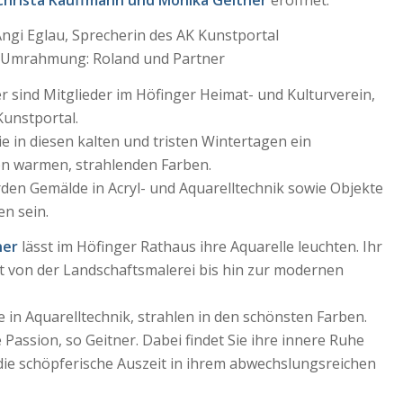
Angi Eglau, Sprecherin des AK Kunstportal
 Umrahmung: Roland und Partner
r sind Mitglieder im Höfinger Heimat- und Kulturverein,
Kunstportal.
ie in diesen kalten und tristen Wintertagen ein
n warmen, strahlenden Farben.
den Gemälde in Acryl- und Aquarelltechnik sowie Objekte
n sein.
ner
lässt im Höfinger Rathaus ihre Aquarelle leuchten. Ihr
t von der Landschaftsmalerei bis hin zur modernen
lle in Aquarelltechnik, strahlen in den schönsten Farben.
e Passion, so Geitner. Dabei findet Sie ihre innere Ruhe
die schöpferische Auszeit in ihrem abwechslungsreichen