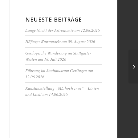
NEUESTE BEITRÄGE
Lange Nacht der Astronomie am 12.08.2026
Höfinger Kunstmarkt am 09. August 2026
Geologische Wanderung im Stuttgarter
Westen am 18. Juli 2026
Führung im Stadtmuseum Gerlingen am
12.06.2026
Kunstausstellung „ML hoch zwei“ – Linien
und Licht am 14.06.2026