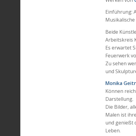
Einführung: 
Musikalische
Beide Künstle
Arbeitskreis 
Es erwartet S
Feuerwerk vo
Zu sehen wer
und Skulpture
Monika Geit
Können reich
Darstellung.
Die Bilder, a
Malen ist ihr
und genießt 
Leben.