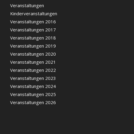
Veranstaltungen
Kinderveranstaltungen
Veranstaltungen 2016
Veranstaltungen 2017
Veranstaltungen 2018
Veranstaltungen 2019
Veranstaltungen 2020
Veranstaltungen 2021
Veranstaltungen 2022
Veranstaltungen 2023
Veranstaltungen 2024
Veranstaltungen 2025
Veranstaltungen 2026