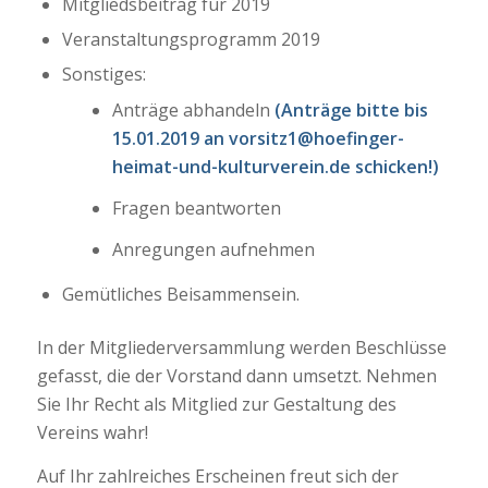
Mitgliedsbeitrag für 2019
Veranstaltungsprogramm 2019
Sonstiges:
Anträge abhandeln
(Anträge bitte bis
15.01.2019 an vorsitz1@hoefinger-
heimat-und-kulturverein.de schicken!)
Fragen beantworten
Anregungen aufnehmen
Gemütliches Beisammensein.
In der Mitgliederversammlung werden Beschlüsse
gefasst, die der Vorstand dann umsetzt. Nehmen
Sie Ihr Recht als Mitglied zur Gestaltung des
Vereins wahr!
Auf Ihr zahlreiches Erscheinen freut sich der