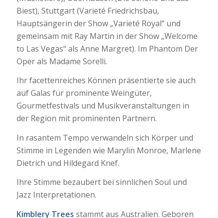
Biest), Stuttgart (Varieté Friedrichsbau,
Hauptsängerin der Show „Varieté Royal“ und
gemeinsam mit Ray Martin in der Show „Welcome
to Las Vegas“ als Anne Margret). Im Phantom Der
Oper als Madame Sorelli.
Ihr facettenreiches Können präsentierte sie auch
auf Galas für prominente Weingüter,
Gourmetfestivals und Musikveranstaltungen in
der Region mit prominenten Partnern.
In rasantem Tempo verwandeln sich Körper und
Stimme in Legenden wie Marylin Monroe, Marlene
Dietrich und Hildegard Knef.
Ihre Stimme bezaubert bei sinnlichen Soul und
Jazz Interpretationen.
Kimblery Trees
stammt aus Australien. Geboren