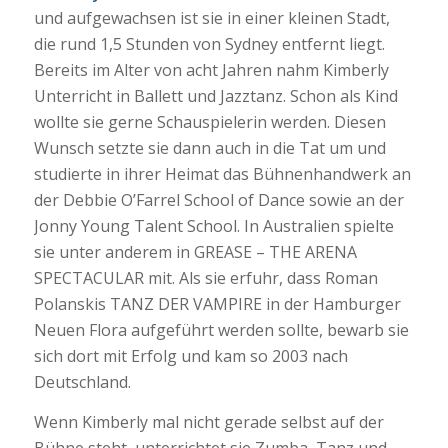
und aufgewachsen ist sie in einer kleinen Stadt,
die rund 1,5 Stunden von Sydney entfernt liegt.
Bereits im Alter von acht Jahren nahm Kimberly
Unterricht in Ballett und Jazztanz. Schon als Kind
wollte sie gerne Schauspielerin werden. Diesen
Wunsch setzte sie dann auch in die Tat um und
studierte in ihrer Heimat das Bühnenhandwerk an
der Debbie O’Farrel School of Dance sowie an der
Jonny Young Talent School. In Australien spielte
sie unter anderem in GREASE – THE ARENA
SPECTACULAR mit. Als sie erfuhr, dass Roman
Polanskis TANZ DER VAMPIRE in der Hamburger
Neuen Flora aufgeführt werden sollte, bewarb sie
sich dort mit Erfolg und kam so 2003 nach
Deutschland.
Wenn Kimberly mal nicht gerade selbst auf der
Bühne steht, unterrichtet sie Zumba, Tanz und