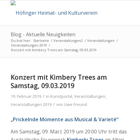
Blog - Aktuelle Neuigkeiten
Du bist hier:
Startseite
/
Veranstaltungen2
/
Veranstaltungen
/
Veranstaltungen 2019
/
Konzert mit Kimbery Trees am Samstag, 09.03.2019
Konzert mit Kimbery Trees am
Samstag, 09.03.2019
/
19. Februar 2019
in
Kunstportal
,
Veranstaltungen
,
/
Veranstaltungen 2019
von
Uwe Freund
„Prickelnde Momente aus Musical & Varieté“
Am Samstag, 09. März 2019 um 20:00 Uhr tritt das
Australische Feuerwerk
Kimberly Trees
im Alten