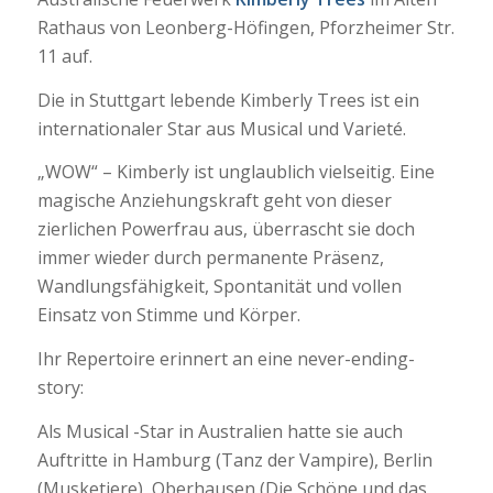
Rathaus von Leonberg-Höfingen, Pforzheimer Str.
11 auf.
Die in Stuttgart lebende Kimberly Trees ist ein
internationaler Star aus Musical und Varieté.
„WOW“ – Kimberly ist unglaublich vielseitig. Eine
magische Anziehungskraft geht von dieser
zierlichen Powerfrau aus, überrascht sie doch
immer wieder durch permanente Präsenz,
Wandlungsfähigkeit, Spontanität und vollen
Einsatz von Stimme und Körper.
Ihr Repertoire erinnert an eine never-ending-
story:
Als Musical -Star in Australien hatte sie auch
Auftritte in Hamburg (Tanz der Vampire), Berlin
(Musketiere), Oberhausen (Die Schöne und das