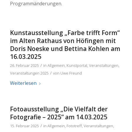
Programmänderungen.
Kunstausstellung „Farbe trifft Form“
im Alten Rathaus von Höfingen mit
Doris Noeske und Bettina Kohlen am
16.03.2025
/
26. Februar 2025
in
Allgemein
,
Kunstportal
,
Veranstaltungen
,
/
Veranstaltungen 2025
von
Uwe Freund
Weiterlesen
Fotoausstellung „Die Vielfalt der
Fotografie – 2025“ am 14.03.2025
/
15. Februar 2025
in
Allgemein
,
Fototreff
,
Veranstaltungen
,