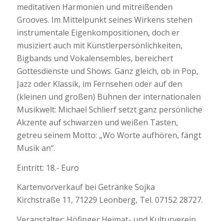
meditativen Harmonien und mitreißenden
Grooves. Im Mittelpunkt seines Wirkens stehen
instrumentale Eigenkompositionen, doch er
musiziert auch mit Künstlerpersönlichkeiten,
Bigbands und Vokalensembles, bereichert
Gottesdienste und Shows. Ganz gleich, ob in Pop,
Jazz oder Klassik, im Fernsehen oder auf den
(kleinen und großen) Bühnen der internationalen
Musikwelt: Michael Schlierf setzt ganz persönliche
Akzente auf schwarzen und weißen Tasten,
getreu seinem Motto: „Wo Worte aufhören, fängt
Musik an“.
Eintritt: 18.- Euro
Kartenvorverkauf bei Getränke Sojka
Kirchstraße 11, 71229 Leonberg, Tel. 07152 28727.
Veranstalter: Höfinger Heimat- und Kulturverein.