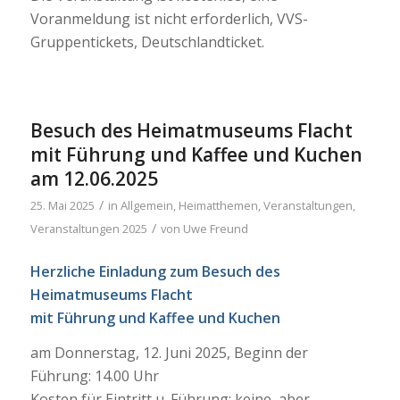
Voranmeldung ist nicht erforderlich, VVS-
Gruppentickets, Deutschlandticket.
Besuch des Heimatmuseums Flacht
mit Führung und Kaffee und Kuchen
am 12.06.2025
/
25. Mai 2025
in
Allgemein
,
Heimatthemen
,
Veranstaltungen
,
/
Veranstaltungen 2025
von
Uwe Freund
Herzliche Einladung zum Besuch des
Heimatmuseums Flacht
mit Führung und Kaffee und Kuchen
am Donnerstag, 12. Juni 2025, Beginn der
Führung: 14.00 Uhr
Kosten für Eintritt u. Führung: keine, aber