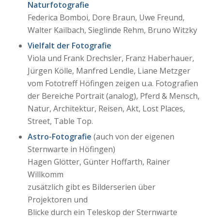
Naturfotografie
Federica Bomboi, Dore Braun, Uwe Freund,
Walter Kailbach, Sieglinde Rehm, Bruno Witzky
Vielfalt der Fotografie
Viola und Frank Drechsler, Franz Haberhauer,
Jürgen Kölle, Manfred Lendle, Liane Metzger
vom Fototreff Höfingen zeigen u.a. Fotografien
der Bereiche Portrait (analog), Pferd & Mensch,
Natur, Architektur, Reisen, Akt, Lost Places,
Street, Table Top.
Astro-Fotografie
(auch von der eigenen
Sternwarte in Höfingen)
Hagen Glötter, Günter Hoffarth, Rainer
Willkomm
zusätzlich gibt es Bilderserien über
Projektoren und
Blicke durch ein Teleskop der Sternwarte