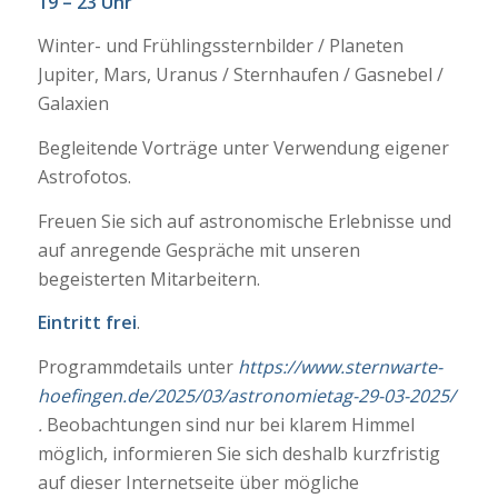
19 – 23 Uhr
Winter- und Frühlingssternbilder / Planeten
Jupiter, Mars, Uranus / Sternhaufen / Gasnebel /
Galaxien
Begleitende Vorträge unter Verwendung eigener
Astrofotos.
Freuen Sie sich auf astronomische Erlebnisse und
auf anregende Gespräche mit unseren
begeisterten Mitarbeitern.
Eintritt frei
.
Programmdetails unter
https://www.sternwarte-
hoefingen.de/2025/03/astronomietag-29-03-2025/
.
Beobachtungen sind nur bei klarem Himmel
möglich, informieren Sie sich deshalb kurzfristig
auf dieser Internetseite über mögliche