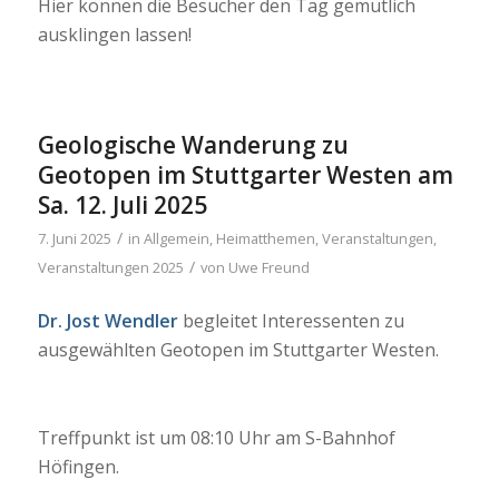
Hier können die Besucher den Tag gemütlich
ausklingen lassen!
Geologische Wanderung zu
Geotopen im Stuttgarter Westen am
Sa. 12. Juli 2025
/
7. Juni 2025
in
Allgemein
,
Heimatthemen
,
Veranstaltungen
,
/
Veranstaltungen 2025
von
Uwe Freund
Dr. Jost Wendler
begleitet Interessenten zu
ausgewählten Geotopen im Stuttgarter Westen.
Treffpunkt ist um 08:10 Uhr am S-Bahnhof
Höfingen.