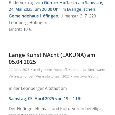
Bildervortrag von
Günter Hoffarth
am
Samstag,
24. Mai 2025, um 20:00 Uhr
im
Evangelischen
Gemeindehaus Höfingen
, Ulmenstr. 3, 71229
Leonberg-Höfingen.
Eintritt 10 €.
Lange Kunst NAcht (LAKUNA) am
05.04.2025
/
20. März 2025
in
Allgemein
,
Fototreff
,
Kunstportal
,
Sternwarte
,
/
Veranstaltungen
,
Veranstaltungen 2025
von
Uwe Freund
in der Leonberger Altstadt am
Samstag, 05. April 2025 von 19 – 1 Uhr
Der Höfinger Heimat- und Kulturverein beteiligt