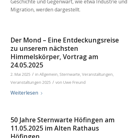
Geschichte und Gegenwart, wie etwa Industrie und
Migration, werden dargestellt.
Der Mond – Eine Entdeckungsreise
zu unserem nächsten
Himmelskörper, Vortrag am
24.05.2025
/
2. Mai 2025
in
Allgemein
,
Sternwarte
,
Veranstaltungen
,
/
Veranstaltungen 2025
von
Uwe Freund
Weiterlesen
50 Jahre Sternwarte Höfingen am
11.05.2025 im Alten Rathaus
Höfingen