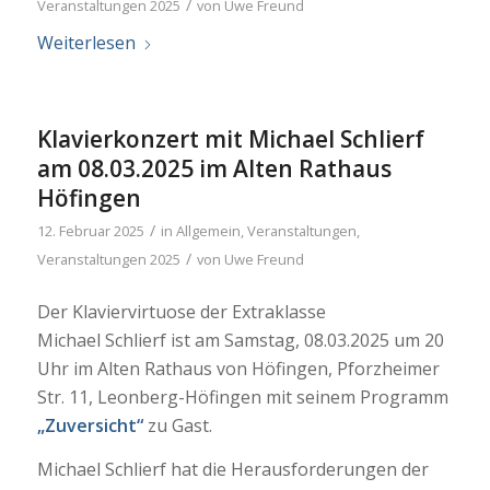
/
Veranstaltungen 2025
von
Uwe Freund
Weiterlesen
Klavierkonzert mit Michael Schlierf
am 08.03.2025 im Alten Rathaus
Höfingen
/
12. Februar 2025
in
Allgemein
,
Veranstaltungen
,
/
Veranstaltungen 2025
von
Uwe Freund
Der Klaviervirtuose der Extraklasse
Michael Schlierf ist am Samstag, 08.03.2025 um 20
Uhr im Alten Rathaus von Höfingen, Pforzheimer
Str. 11, Leonberg-Höfingen mit seinem Programm
„Zuversicht“
zu Gast.
Michael Schlierf hat die Herausforderungen der