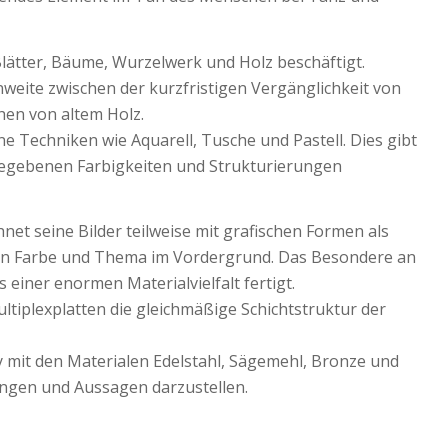
lätter, Bäume, Wurzelwerk und Holz beschäftigt.
nnweite zwischen der kurzfristigen Vergänglichkeit von
ehen von altem Holz.
e Techniken wie Aquarell, Tusche und Pastell. Dies gibt
rgegebenen Farbigkeiten und Strukturierungen
hnet seine Bilder teilweise mit grafischen Formen als
hen Farbe und Thema im Vordergrund. Das Besondere an
s einer enormen Materialvielfalt fertigt.
ltiplexplatten die gleichmäßige Schichtstruktur der
ky mit den Materialen Edelstahl, Sägemehl, Bronze und
ngen und Aussagen darzustellen.