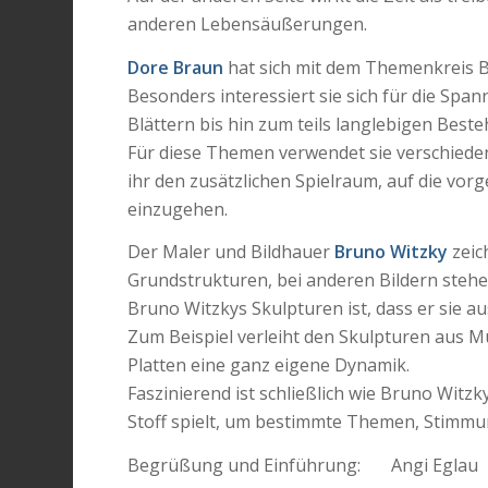
anderen Lebensäußerungen.
Dore Braun
hat sich mit dem Themenkreis B
Besonders interessiert sie sich für die Spa
Blättern bis hin zum teils langlebigen Best
Für diese Themen verwendet sie verschieden
ihr den zusätzlichen Spielraum, auf die vo
einzugehen.
Der Maler und Bildhauer
Bruno Witzky
zeic
Grundstrukturen, bei anderen Bildern ste
Bruno Witzkys Skulpturen ist, dass er sie au
Zum Beispiel verleiht den Skulpturen aus Mu
Platten eine ganz eigene Dynamik.
Faszinierend ist schließlich wie Bruno Witz
Stoff spielt, um bestimmte Themen, Stimmu
Begrüßung und Einführung: Angi Eglau