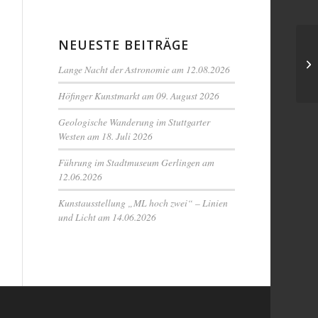
NEUESTE BEITRÄGE
Lange Nacht der Astronomie am 12.08.2026
Höfinger Kunstmarkt am 09. August 2026
Geologische Wanderung im Stuttgarter
Westen am 18. Juli 2026
Führung im Stadtmuseum Gerlingen am
12.06.2026
Kunstausstellung „ML hoch zwei“ – Linien
und Licht am 14.06.2026