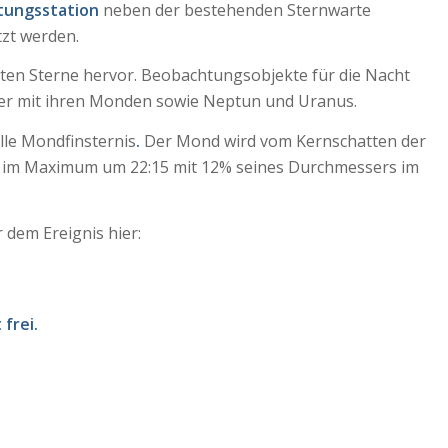
tungsstation
neben der bestehenden Sternwarte
tzt werden.
ten Sterne hervor. Beobachtungsobjekte für die Nacht
iter mit ihren Monden sowie Neptun und Uranus.
elle Mondfinsternis
.
Der Mond wird vom Kernschatten der
t im Maximum um 22:15 mit 12% seines Durchmessers im
 dem Ereignis hier:
 frei.