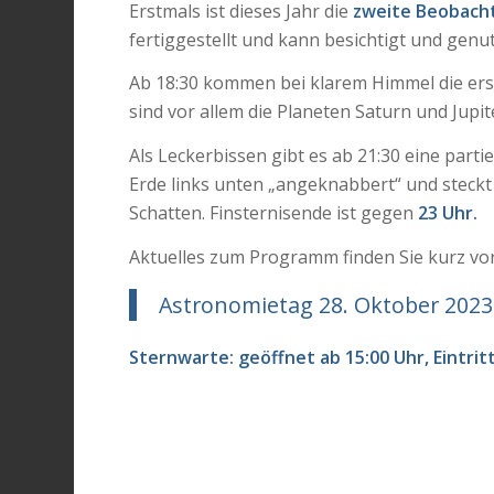
Erstmals ist dieses Jahr die
zweite Beobach
fertiggestellt und kann besichtigt und genu
Ab 18:30 kommen bei klarem Himmel die ers
sind vor allem die Planeten Saturn und Jup
Als Leckerbissen gibt es ab 21:30 eine parti
Erde links unten „angeknabbert“ und steck
Schatten. Finsternisende ist gegen
23 Uhr.
Aktuelles zum Programm finden Sie kurz vor
Astronomietag 28. Oktober 2023
Sternwarte: geöffnet ab 15:00 Uhr, Eintritt