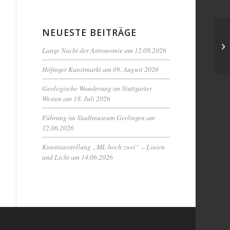
NEUESTE BEITRÄGE
Lange Nacht der Astronomie am 12.08.2026
Höfinger Kunstmarkt am 09. August 2026
Geologische Wanderung im Stuttgarter
Westen am 18. Juli 2026
Führung im Stadtmuseum Gerlingen am
12.06.2026
Kunstausstellung „ML hoch zwei“ – Linien
und Licht am 14.06.2026