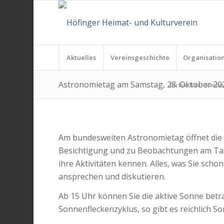
Aktuelles
Vereinsgeschichte
Organisatio
Astronomietag am Samstag, 28. Oktober 2023
Du bist hier:
Startse
Am bundesweiten Astronomietag öffnet die 
Besichtigung und zu Beobachtungen am Tag
ihre Aktivitäten kennen. Alles, was Sie sch
ansprechen und diskutieren.
Ab 15 Uhr können Sie die aktive Sonne bet
Sonnenfleckenzyklus, so gibt es reichlich 