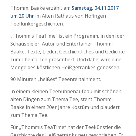
Thommi Baake erzählt am
Samstag, 04.11.2017
um 20 Uhr
im Alten Rathaus von Höfingen
Teeflunkergeschichten.
„Thommis TeaTime“ ist ein Programm, in dem der
Schauspieler, Autor und Entertainer Thommi
Baake, Texte, Lieder, Geschichtliches und Gedichte
zum Thema Tee präsentiert. Und dabei wird eine
Menge des köstlichen Heißgetränkes genossen.
90 Minuten „heißes“ Teeentertainment.
In einem kleinen Teebühnenaufbau mit schönen,
alten Dingen zum Thema Tee, steht Thommi
Baake in einem 20er Jahre Kostüm und plaudert
zum Thema Tee.
Für „Thommis TeaTime“ hat der Teekünstler die
Geschichte des Heißgetränks neu geschrieben. Er