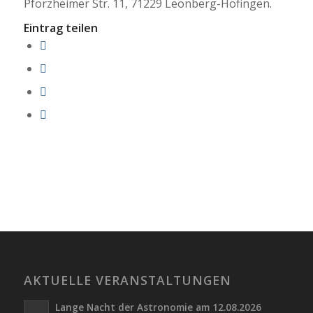
Pforzheimer Str. 11, 71229 Leonberg-Höfingen.
Eintrag teilen
AKTUELLE VERANSTALTUNGEN
Lange Nacht der Astronomie am 12.08.2026