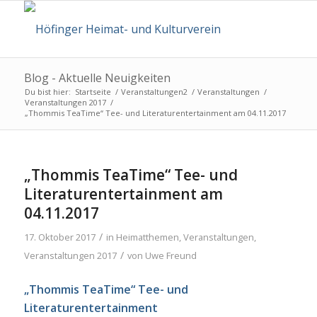
Blog - Aktuelle Neuigkeiten
Du bist hier:
Startseite
/
Veranstaltungen2
/
Veranstaltungen
/
Veranstaltungen 2017
/
„Thommis TeaTime“ Tee- und Literaturentertainment am 04.11.2017
„Thommis TeaTime“ Tee- und
Literaturentertainment am
04.11.2017
/
17. Oktober 2017
in
Heimatthemen
,
Veranstaltungen
,
/
Veranstaltungen 2017
von
Uwe Freund
„Thommis TeaTime“
Tee- und
Literaturentertainment