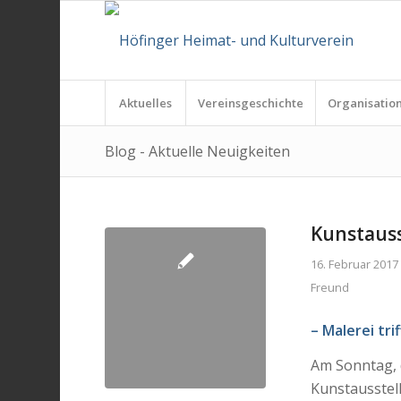
Aktuelles
Vereinsgeschichte
Organisatio
Blog - Aktuelle Neuigkeiten
Kunstauss
16. Februar 2017
Freund
– Malerei tri
Am Sonntag, 
Kunstausstel