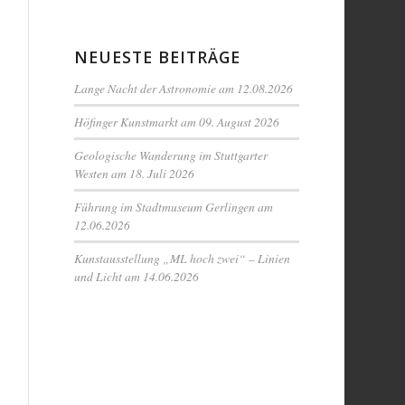
NEUESTE BEITRÄGE
Lange Nacht der Astronomie am 12.08.2026
Höfinger Kunstmarkt am 09. August 2026
Geologische Wanderung im Stuttgarter
Westen am 18. Juli 2026
Führung im Stadtmuseum Gerlingen am
12.06.2026
Kunstausstellung „ML hoch zwei“ – Linien
und Licht am 14.06.2026