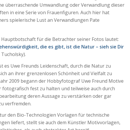
ine überraschende Umwandlung oder Verwandlung dieser
ten in eine Serie von Frauenfiguren. Auch hier hat
ers spielerische Lust an Verwandlungen Pate
s
Hauptbotschaft für die Betrachter seiner Fotos lautet:
henswürdigkeit, die es gibt, ist die Natur – sieh sie Dir
 Tucholsky).
st es Uwe Freunds Leidenschaft, durch die Natur zu
sich an ihrer grenzenlosen Schönheit und Vielfalt zu
 Jahr 2009 begann der Hobbyfotograf Uwe Freund Motive
 fotografisch fest zu halten und teilweise auch durch
hbearbeitung deren Aussage zu verstärken oder gar
zu verfremden.
atur den Bio-Technologien Vorlagen für technische
en liefert, stellt sie auch dem Künstler Motivvorlagen,