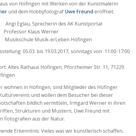
haus von Höfingen mit Werken von der Kunstmalerin
ner
und dem Hobbyfotograf
Uwe Freund
eröffnet.
Angi Eglau, Sprecherin des AK Kunstportal
 Professor Klaus Werner
ikschule Musik-erLeben Höfingen
stellung: 05.03. bis 19.03.2017, sonntags von 11:00-17:00
rt: Altes Rathaus Höfingen, Pforzheimer Str. 11, 71229
fingen
r wohnen in Höfingen, sind Mitglieder des Höfinger
Kulturvereins und wollen dem Besucher bei dieser
otschaften bildlich vermitteln, Irmgard Werner in ihren
riften, Strukturen und Mustern, Uwe Freund mit
n Fotografien aus der Natur.
ende Erkenntnis: Vieles was wir künstlerisch schaffen,