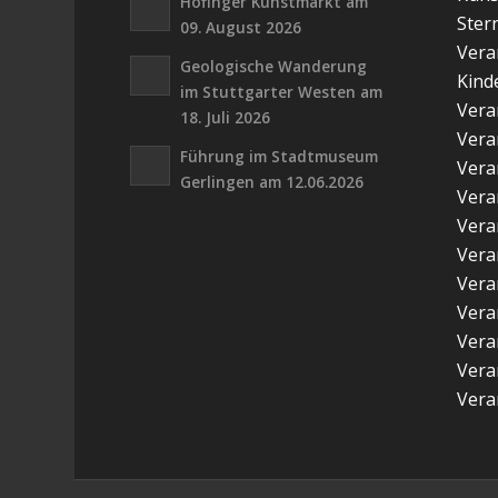
Höfinger Kunstmarkt am
Ster
09. August 2026
Vera
Geologische Wanderung
Kind
im Stuttgarter Westen am
Vera
18. Juli 2026
Vera
Führung im Stadtmuseum
Vera
Gerlingen am 12.06.2026
Vera
Vera
Vera
Vera
Vera
Vera
Vera
Vera