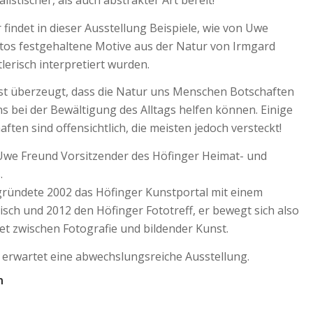
listischer, als auch abstrakter Art bereit!
findet in dieser Ausstellung Beispiele, wie von Uwe
otos festgehaltene Motive aus der Natur von Irmgard
erisch interpretiert wurden.
st überzeugt, dass die Natur uns Menschen Botschaften
ns bei der Bewältigung des Alltags helfen können. Einige
aften sind offensichtlich, die meisten jedoch versteckt!
t Uwe Freund Vorsitzender des Höfinger Heimat- und
.
ründete 2002 das Höfinger Kunstportal mit einem
sch und 2012 den Höfinger Fototreff, er bewegt sich also
et zwischen Fotografie und bildender Kunst.
 erwartet eine abwechslungsreiche Ausstellung.
n