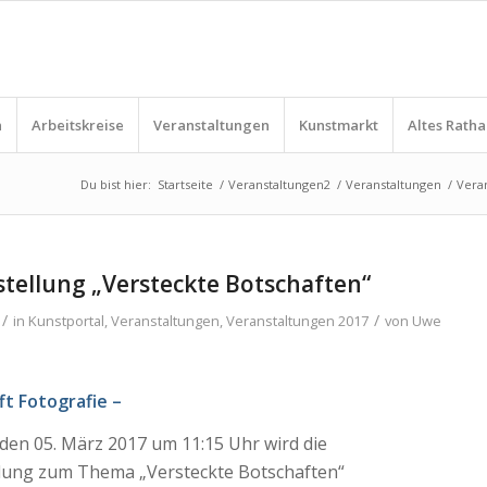
n
Arbeitskreise
Veranstaltungen
Kunstmarkt
Altes Ratha
Du bist hier:
Startseite
/
Veranstaltungen2
/
Veranstaltungen
/
Vera
tellung „Versteckte Botschaften“
/
/
in
Kunstportal
,
Veranstaltungen
,
Veranstaltungen 2017
von
Uwe
fft Fotografie –
den 05. März 2017 um 11:15 Uhr wird die
lung zum Thema „Versteckte Botschaften“