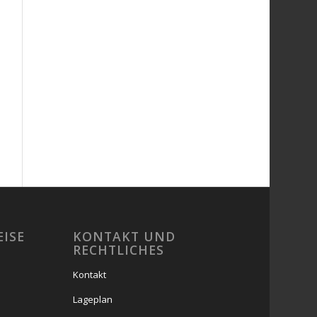
EISE
KONTAKT UND
RECHTLICHES
Kontakt
Lageplan