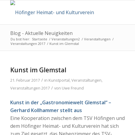
Blog - Aktuelle Neuigkeiten
Du bist hier:
Startseite
/
Veranstaltungen2
/
Veranstaltungen
/
Veranstaltungen 2017
/
Kunst im Glemstal
Kunst im Glemstal
/
21. Februar 2017
in
Kunstportal
,
Veranstaltungen
,
/
Veranstaltungen 2017
von
Uwe Freund
Kunst in der „Gastronomiewelt Glemstal“ –
Gerhard Kollhammer stellt aus
Eine Kooperation zwischen dem TSV Höfingen und
dem Höfinger Heimat- und Kulturverein hat sich
zum Ziel gesetzt, das Nebenzimmer des TSV-