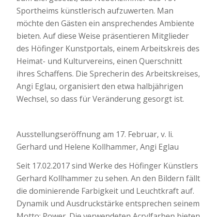
Sportheims künstlerisch aufzuwerten. Man
möchte den Gästen ein ansprechendes Ambiente
bieten. Auf diese Weise präsentieren Mitglieder
des Höfinger Kunstportals, einem Arbeitskreis des
Heimat- und Kulturvereins, einen Querschnitt
ihres Schaffens. Die Sprecherin des Arbeitskreises,
Angi Eglau, organisiert den etwa halbjährigen
Wechsel, so dass für Veränderung gesorgt ist.
Ausstellungseröffnung am 17. Februar, v. li.
Gerhard und Helene Kollhammer, Angi Eglau
Seit 17.02.2017 sind Werke des Höfinger Künstlers
Gerhard Kollhammer zu sehen. An den Bildern fällt
die dominierende Farbigkeit und Leuchtkraft auf.
Dynamik und Ausdruckstärke entsprechen seinem
Motto: Power. Die verwendeten Acrylfarben bieten