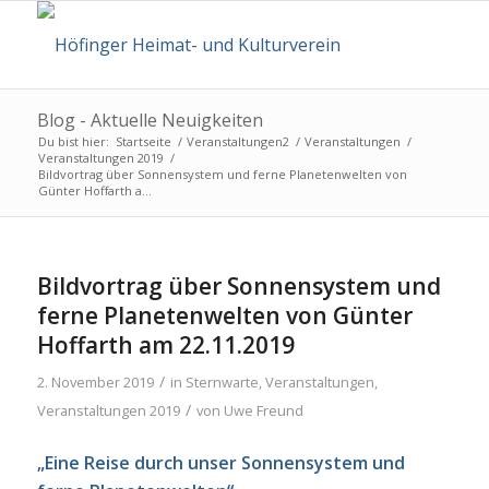
Blog - Aktuelle Neuigkeiten
Du bist hier:
Startseite
/
Veranstaltungen2
/
Veranstaltungen
/
Veranstaltungen 2019
/
Bildvortrag über Sonnensystem und ferne Planetenwelten von
Günter Hoffarth a...
Bildvortrag über Sonnensystem und
ferne Planetenwelten von Günter
Hoffarth am 22.11.2019
/
2. November 2019
in
Sternwarte
,
Veranstaltungen
,
/
Veranstaltungen 2019
von
Uwe Freund
„Eine Reise durch unser Sonnensystem und