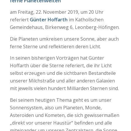
ferne Planetenwelten“
am Freitag, 22. November 2019, um 20 Uhr
referiert
Günter Hoffarth
im Katholischen
Gemeindehaus, Birkenweg 6, Leonberg-Höfingen.
Die Planeten umkreisen unsere Sonne, aber auch
ferne Sterne und reflektieren deren Licht.
In seinen bisherigen Vorträgen hat Günter
Hoffarth über die Sterne referiert, die ihr Licht
selbst erzeugen und die sichtbaren Bestandteile
unserer Milchstraße und aller anderen Galaxien
mit jeweils vielen hundert Milliarden Sternen sind.
Bei seinem heutigen Thema geht es um unser
Sonnensystem, also um Planeten, Monde,
Asteroiden und Kometen, die sich gewissermaßen
„direkt vor unserer Haustür“ befinden und alle
miteinander um unseren Zentralstern, die Sonne,