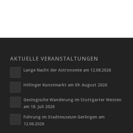
AKTUELLE VERANSTALTUNGEN
Lange Nacht der Astronomie am 12.08.2026
Höfinger Kunstmarkt am 09. August 2026
Geologische Wanderung im Stuttgarter Westen
am 18. Juli 2026
Führung im Stadtmuseum Gerlingen am
12.06.2026