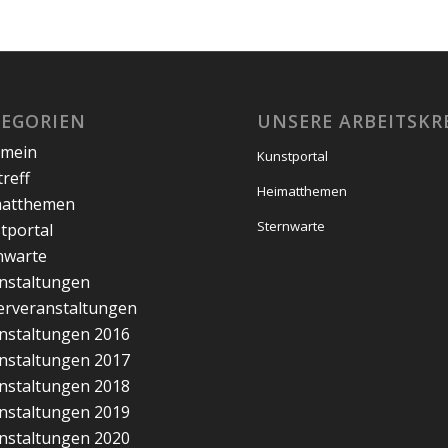
TEGORIEN
UNSERE ARBEITSKR
emein
Kunstportal
treff
Heimatthemen
matthemen
Sternwarte
tportal
nwarte
nstaltungen
erveranstaltungen
nstaltungen 2016
nstaltungen 2017
nstaltungen 2018
nstaltungen 2019
nstaltungen 2020