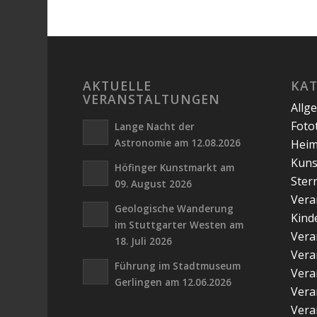
AKTUELLE
KA
VERANSTALTUNGEN
Allg
Foto
Lange Nacht der
Astronomie am 12.08.2026
Hei
Kuns
Höfinger Kunstmarkt am
Ster
09. August 2026
Vera
Geologische Wanderung
Kind
im Stuttgarter Westen am
Vera
18. Juli 2026
Vera
Führung im Stadtmuseum
Vera
Gerlingen am 12.06.2026
Vera
Vera