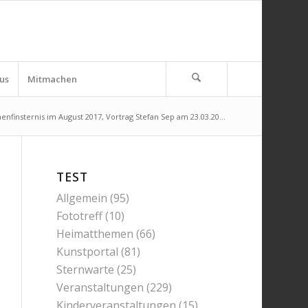
us
Mitmachen
enfinsternis im August 2017, Vortrag Stefan Sep am 23.03.20...
TEST
Allgemein
(95)
Fototreff
(10)
Heimatthemen
(66)
Kunstportal
(81)
Sternwarte
(25)
Veranstaltungen
(229)
Kinderveranstaltungen
(15)