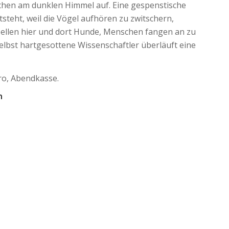
chen am dunklen Himmel auf. Eine gespenstische
teht, weil die Vögel aufhören zu zwitschern,
bellen hier und dort Hunde, Menschen fangen an zu
elbst hartgesottene Wissenschaftler überläuft eine
Euro, Abendkasse.
n