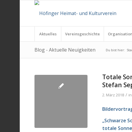
Aktuelles
Vereinsgeschichte
Organisatio
Blog - Aktuelle Neuigkeiten
Du bist hier:
Sta
Totale So
Stefan Se
/
2. März 2018
i
Bildervortra
„Schwarze S
totale Sonne