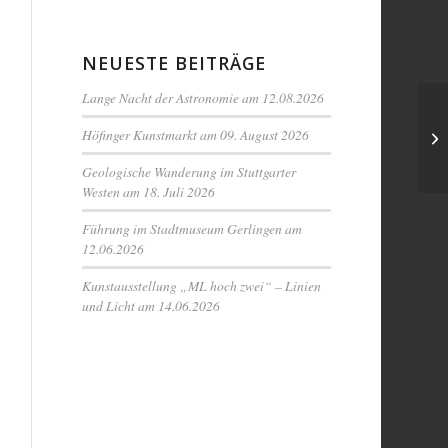
NEUESTE BEITRÄGE
Lange Nacht der Astronomie am 12.08.2026
Höfinger Kunstmarkt am 09. August 2026
Geologische Wanderung im Stuttgarter
Westen am 18. Juli 2026
Führung im Stadtmuseum Gerlingen am
12.06.2026
Kunstausstellung „ML hoch zwei“ – Linien
und Licht am 14.06.2026