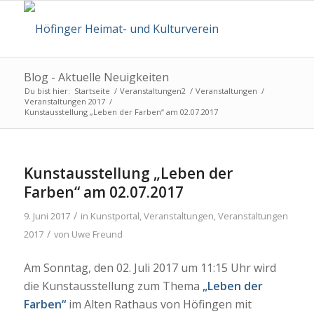
Blog - Aktuelle Neuigkeiten
Du bist hier:
Startseite
/
Veranstaltungen2
/
Veranstaltungen
/
Veranstaltungen 2017
/
Kunstausstellung „Leben der Farben“ am 02.07.2017
Kunstausstellung „Leben der
Farben“ am 02.07.2017
/
9. Juni 2017
in
Kunstportal
,
Veranstaltungen
,
Veranstaltungen
/
2017
von
Uwe Freund
Am Sonntag, den 02. Juli 2017 um 11:15 Uhr wird
die Kunstausstellung zum Thema
„Leben der
Farben“
im Alten Rathaus von Höfingen mit