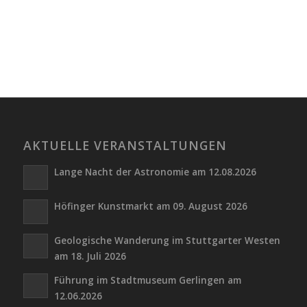
AKTUELLE VERANSTALTUNGEN
Lange Nacht der Astronomie am 12.08.2026
Höfinger Kunstmarkt am 09. August 2026
Geologische Wanderung im Stuttgarter Westen
am 18. Juli 2026
Führung im Stadtmuseum Gerlingen am
12.06.2026