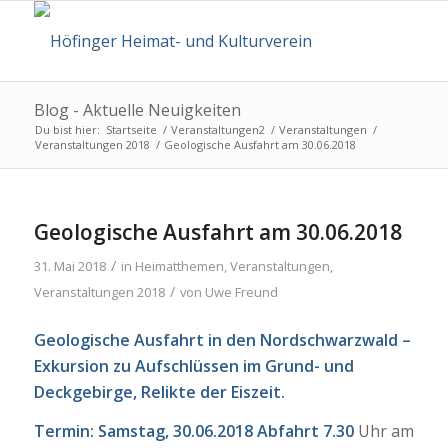
Blog - Aktuelle Neuigkeiten
Du bist hier:
Startseite
/
Veranstaltungen2
/
Veranstaltungen
/
Veranstaltungen 2018
/
Geologische Ausfahrt am 30.06.2018
Geologische Ausfahrt am 30.06.2018
/
31. Mai 2018
in
Heimatthemen
,
Veranstaltungen
,
/
Veranstaltungen 2018
von
Uwe Freund
Geologische Ausfahrt in den Nordschwarzwald –
Exkursion zu Aufschlüssen im Grund- und
Deckgebirge, Relikte der Eiszeit.
Termin: Samstag, 30.06.2018 Abfahrt
7.30
Uhr am