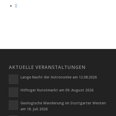
AKTUELLE VERANSTALTUNGEN
Lange Nacht der Astronomie am 12.08.2026
Höfinger Kunstmarkt am 09. August 2026
Geologische Wanderung im Stuttgarter Westen
am 18. Juli 2026