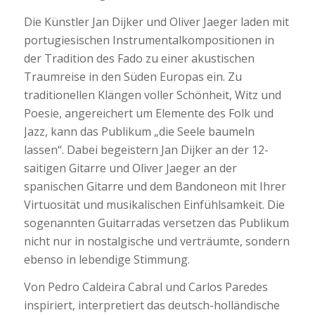
Die Künstler Jan Dijker und Oliver Jaeger laden mit
portugiesischen Instrumentalkompositionen in
der Tradition des Fado zu einer akustischen
Traumreise in den Süden Europas ein. Zu
traditionellen Klängen voller Schönheit, Witz und
Poesie, angereichert um Elemente des Folk und
Jazz, kann das Publikum „die Seele baumeln
lassen“. Dabei begeistern Jan Dijker an der 12-
saitigen Gitarre und Oliver Jaeger an der
spanischen Gitarre und dem Bandoneon mit Ihrer
Virtuosität und musikalischen Einfühlsamkeit. Die
sogenannten Guitarradas versetzen das Publikum
nicht nur in nostalgische und verträumte, sondern
ebenso in lebendige Stimmung.
Von Pedro Caldeira Cabral und Carlos Paredes
inspiriert, interpretiert das deutsch-holländische