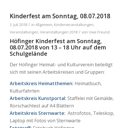
Kinderfest am Sonntag, 08.07.2018
/
3. Juli 2018
in
Allgemein
,
Kinderveranstaltungen
,
/
Veranstaltungen
,
Veranstaltungen 2018
von
Uwe Freund
Höfinger Kinderfest am Sonntag,
08.07.2018 von 13 – 18 Uhr auf dem
Schulgelände
Der Höfinger Heimat- und Kulturverein beteiligt
sich mit seinen Arbeitskreisen und Gruppen:
Arbeitskreis Heimatthemen:
Heimatbuch,
Kulturfahrten
Arbeitskreis Kunstportal:
Staffelei mit Gemälde,
Rorschachtest auf A4 Blättern
Arbeitskreis Sternwarte:
Astrofotos, Teleskop,
Laptop mit Fotos von Sternwarte
Fototreff:
Fotobuch Höfingen