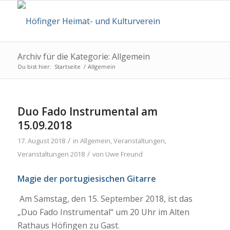
Archiv für die Kategorie: Allgemein
Du bist hier:
Startseite
/
Allgemein
Duo Fado Instrumental am
15.09.2018
/
17. August 2018
in
Allgemein
,
Veranstaltungen
,
/
Veranstaltungen 2018
von
Uwe Freund
Magie der portugiesischen Gitarre
Am Samstag, den 15. September 2018, ist das
„Duo Fado Instrumental“ um 20 Uhr im Alten
Rathaus Höfingen zu Gast.