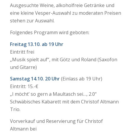
Ausgesuchte Weine, alkoholfreie Getränke und
eine kleine Vesper-Auswahl zu moderaten Preisen
stehen zur Auswahl.
Folgendes Programm wird geboten:
Freitag 13.10. ab 19 Uhr
Eintritt frei
„Musik spielt auf“, mit Götz und Roland (Saxofon
und Gitarre)
Samstag 14.10. 20 Uhr
(Einlass ab 19 Uhr)
Eintritt: 15.-€
„I möcht’ so gern a Maultasch sei…, 2.0“
Schwäbisches Kabarett mit dem Christof Altmann
Trio.
Vorverkauf und Reservierung für Christof
Altmann bei