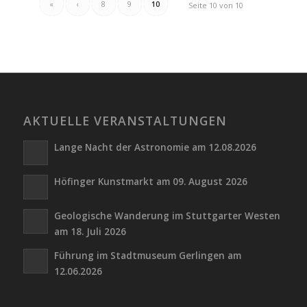
«
‹
8
9
10
Seite 10 von 10
AKTUELLE VERANSTALTUNGEN
Lange Nacht der Astronomie am 12.08.2026
Höfinger Kunstmarkt am 09. August 2026
Geologische Wanderung im Stuttgarter Westen
am 18. Juli 2026
Führung im Stadtmuseum Gerlingen am
12.06.2026