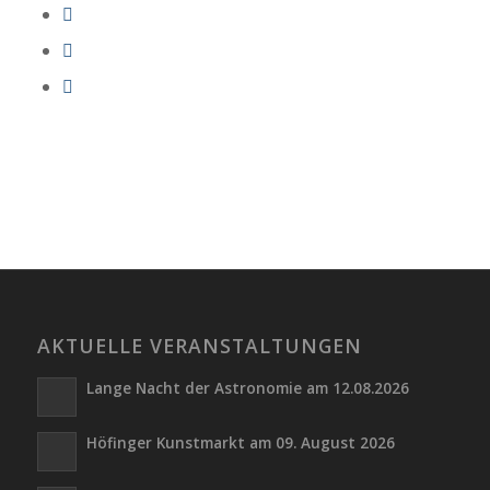
AKTUELLE VERANSTALTUNGEN
Lange Nacht der Astronomie am 12.08.2026
Höfinger Kunstmarkt am 09. August 2026