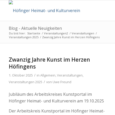
Blog - Aktuelle Neuigkeiten
Du bist hier:
Startseite
/
Veranstaltungen2
/
Veranstaltungen
/
Veranstaltungen 2025
/
Zwanzig Jahre Kunst im Herzen Höfingens
Zwanzig Jahre Kunst im Herzen
Höfingens
/
1. Oktober 2025
in
Allgemein
,
Veranstaltungen
,
/
Veranstaltungen 2025
von
Uwe Freund
Jubiläum des Arbeitskreises Kunstportal im
Höfinger Heimat- und Kulturverein am 19.10.2025
Der Arbeitskreis Kunstportal im Höfinger Heimat-