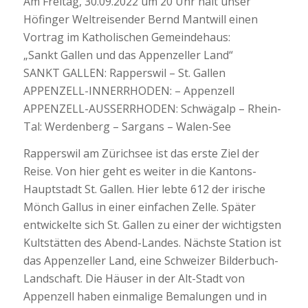
Am Freitag, 30.09.2022 um 20 Uhr hält unser
Höfinger Weltreisender Bernd Mantwill einen
Vortrag im Katholischen Gemeindehaus:
„Sankt Gallen und das Appenzeller Land“
SANKT GALLEN: Rapperswil – St. Gallen
APPENZELL-INNERRHODEN: – Appenzell
APPENZELL-AUSSERRHODEN: Schwägalp – Rhein-
Tal: Werdenberg – Sargans – Walen-See
Rapperswil am Zürichsee ist das erste Ziel der
Reise. Von hier geht es weiter in die Kantons-
Hauptstadt St. Gallen. Hier lebte 612 der irische
Mönch Gallus in einer einfachen Zelle. Später
entwickelte sich St. Gallen zu einer der wichtigsten
Kultstätten des Abend-Landes. Nächste Station ist
das Appenzeller Land, eine Schweizer Bilderbuch-
Landschaft. Die Häuser in der Alt-Stadt von
Appenzell haben einmalige Bemalungen und in