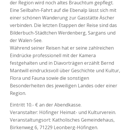
der Region wird noch altes Brauchtum gepflegt.
Eine Seilbahn-Fahrt auf die Ebenalp lässt sich mit
einer schönen Wanderung zur Gasstätte Äscher
verbinden. Die letzten Etappen der Reise sind das
Bilderbuch-Städtchen Werdenberg, Sargans und
der Walen-See.
Während seiner Reisen hat er seine zahlreichen
Eindrücke professionell mit der Kamera
festgehalten und in Diavorträgen erzählt Bernd
Mantwill eindrucksvoll über Geschichte und Kultur,
Flora und Fauna sowie die sonstigen
Besonderheiten des jeweiligen Landes oder einer
Region.
Eintritt 10.- € an der Abendkasse.
Veranstalter: Höfinger Heimat- und Kulturverein.
Veranstaltungsort: Katholisches Gemeindehaus,
Birkenweg 6, 71229 Leonberg-Höfingen.