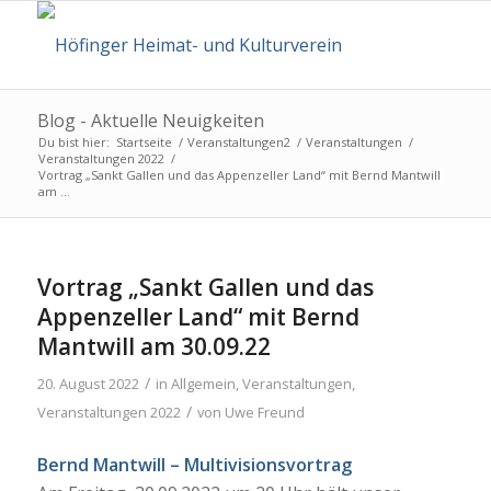
Blog - Aktuelle Neuigkeiten
Du bist hier:
Startseite
/
Veranstaltungen2
/
Veranstaltungen
/
Veranstaltungen 2022
/
Vortrag „Sankt Gallen und das Appenzeller Land“ mit Bernd Mantwill
am ...
Vortrag „Sankt Gallen und das
Appenzeller Land“ mit Bernd
Mantwill am 30.09.22
/
20. August 2022
in
Allgemein
,
Veranstaltungen
,
/
Veranstaltungen 2022
von
Uwe Freund
Bernd Mantwill – Multivisionsvortrag