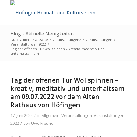
Blog - Aktuelle Neuigkeiten
Du bist hier:
Startseite
/
Veranstaltungen2
/
Veranstaltungen
/
Veranstaltungen 2022
/
Tag der offenen Tür Wollspinnen – kreativ, meditativ und
unterhaltsam am...
Tag der offenen Tür Wollspinnen –
kreativ, meditativ und unterhaltsam
am 09.07.2022 vor dem Alten
Rathaus von Höfingen
/
17. Juni 2022
in
Allgemein
,
Veranstaltungen
,
Veranstaltungen
/
2022
von
Uwe Freund