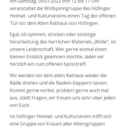
Am Samstag, 09.07.2022 von 12 bis 17 Uhr
veranstaltet die Wollspinngruppe des Höfinger
Heimat- und Kulturvereins einen Tag der offenen
Tür vor dem Alten Rathaus von Höfingen.
Egal, ob spinnen, stricken oder sonstige
Verarbeitung des herrlichen Materials „Wolle“, ist
unsere Leidenschaft. Wer gerne einmal einen
kleinen Einblick gewinnen möchte, laden wir
herzlich ein zum offenen Spinntreff.
Wir werden vor dem alten Rathaus wieder die
Rädle drehen und die Nadeln klappern lassen.
Kommt gerne vorbei, probiert gerne auch mal
aus, stellt Fragen, wir freuen uns sehr über jeden
von Euch.
Im Höfinger Heimat- und Kulturverein trifft sich
eine Gruppe von Frauen aller Altersgruppen