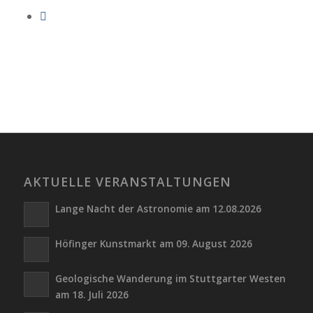
AKTUELLE VERANSTALTUNGEN
Lange Nacht der Astronomie am 12.08.2026
Höfinger Kunstmarkt am 09. August 2026
Geologische Wanderung im Stuttgarter Westen
am 18. Juli 2026