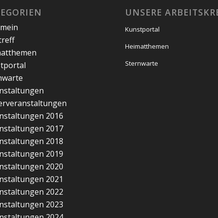
TEGORIEN
UNSERE ARBEITSKR
emein
Kunstportal
treff
Heimatthemen
matthemen
Sternwarte
tportal
nwarte
nstaltungen
erveranstaltungen
nstaltungen 2016
nstaltungen 2017
nstaltungen 2018
nstaltungen 2019
nstaltungen 2020
nstaltungen 2021
nstaltungen 2022
nstaltungen 2023
nstaltungen 2024