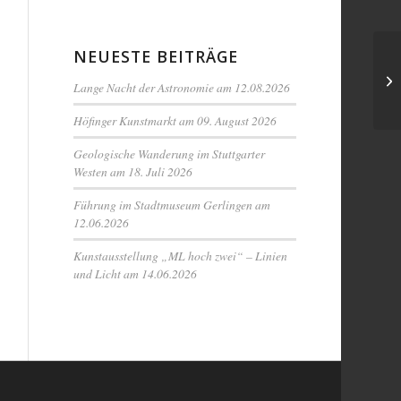
NEUESTE BEITRÄGE
Lange Nacht der Astronomie am 12.08.2026
Höfinger Kunstmarkt am 09. August 2026
Geologische Wanderung im Stuttgarter
Westen am 18. Juli 2026
Führung im Stadtmuseum Gerlingen am
12.06.2026
Kunstausstellung „ML hoch zwei“ – Linien
und Licht am 14.06.2026