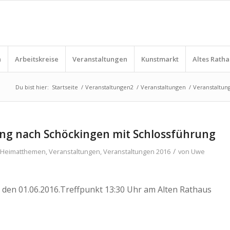
n
Arbeitskreise
Veranstaltungen
Kunstmarkt
Altes Ratha
Du bist hier:
Startseite
/
Veranstaltungen2
/
Veranstaltungen
/
Veranstaltun
ng nach Schöckingen mit Schlossführung
/
n
Heimatthemen
,
Veranstaltungen
,
Veranstaltungen 2016
von
Uwe
 den 01.06.2016.Treffpunkt 13:30 Uhr am Alten Rathaus