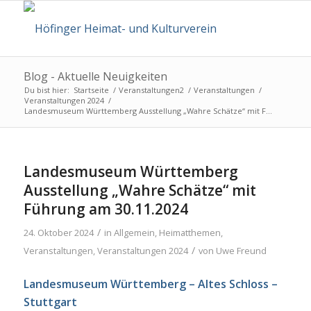
Blog - Aktuelle Neuigkeiten
Du bist hier:
Startseite
/
Veranstaltungen2
/
Veranstaltungen
/
Veranstaltungen 2024
/
Landesmuseum Württemberg Ausstellung „Wahre Schätze“ mit F...
Landesmuseum Württemberg
Ausstellung „Wahre Schätze“ mit
Führung am 30.11.2024
/
24. Oktober 2024
in
Allgemein
,
Heimatthemen
,
/
Veranstaltungen
,
Veranstaltungen 2024
von
Uwe Freund
Landesmuseum Württemberg – Altes Schloss –
Stuttgart