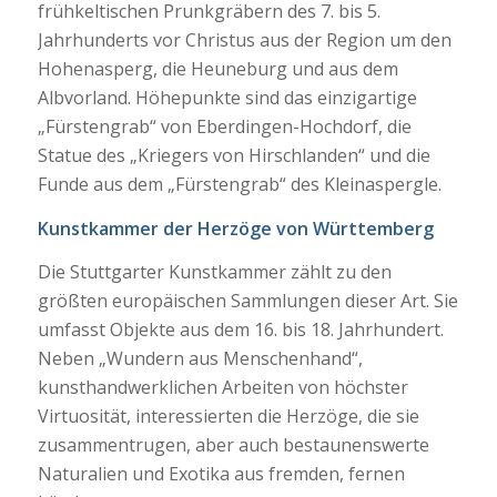
frühkeltischen Prunkgräbern des 7. bis 5.
Jahrhunderts vor Christus aus der Region um den
Hohenasperg, die Heuneburg und aus dem
Albvorland. Höhepunkte sind das einzigartige
„Fürstengrab“ von Eberdingen-Hochdorf, die
Statue des „Kriegers von Hirschlanden“ und die
Funde aus dem „Fürstengrab“ des Kleinaspergle.
Kunstkammer der Herzöge von Württemberg
Die Stuttgarter Kunstkammer zählt zu den
größten europäischen Sammlungen dieser Art. Sie
umfasst Objekte aus dem 16. bis 18. Jahrhundert.
Neben „Wundern aus Menschenhand“,
kunsthandwerklichen Arbeiten von höchster
Virtuosität, interessierten die Herzöge, die sie
zusammentrugen, aber auch bestaunenswerte
Naturalien und Exotika aus fremden, fernen