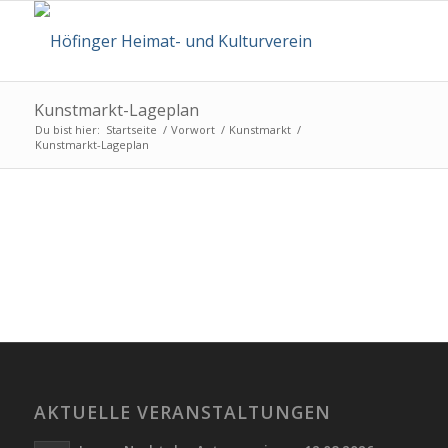
Kunstmarkt-Lageplan
Du bist hier:
Startseite
/
Vorwort
/
Kunstmarkt
/
Kunstmarkt-Lageplan
AKTUELLE VERANSTALTUNGEN