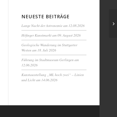
NEUESTE BEITRÄGE
Lange Nacht der Astronomie am 12.08.2026
Höfinger Kunstmarkt am 09. August 2026
Geologische Wanderung im Stuttgarter
Westen am 18. Juli 2026
Führung im Stadtmuseum Gerlingen am
12.06.2026
Kunstausstellung „ML hoch zwei“ – Linien
und Licht am 14.06.2026