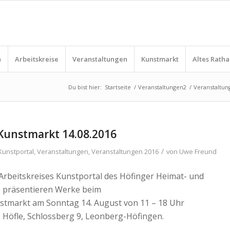
n
Arbeitskreise
Veranstaltungen
Kunstmarkt
Altes Ratha
Du bist hier:
Startseite
/
Veranstaltungen2
/
Veranstaltun
Kunstmarkt 14.08.2016
/
Kunstportal
,
Veranstaltungen
,
Veranstaltungen 2016
von
Uwe Freund
 Arbeitskreises Kunstportal des Höfinger Heimat- und
s präsentieren Werke beim
stmarkt am Sonntag 14. August von 11 – 18 Uhr
s Höfle, Schlossberg 9, Leonberg-Höfingen.