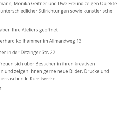
fmann, Monika Geitner und Uwe Freund zeigen Objekte
nterschiedlicher Stilrichtungen sowie künstlerische
haben Ihre Ateliers geöffnet:
erhard Kollhammer im Allmandweg 13
r in der Ditzinger Str. 22
freuen sich über Besucher in ihren kreativen
n und zeigen Ihnen gerne neue Bilder, Drucke und
berraschende Kunstwerke.
n