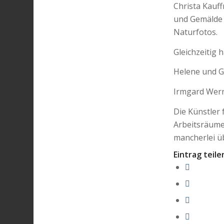
Christa Kauf
und Gemälde u
Naturfotos.
Gleichzeitig 
Helene und G
Irmgard Werne
Die Künstler 
Arbeitsräume
mancherlei ü
Eintrag teile