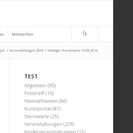
us
Mitmachen
gen
/
Veranstaltungen 2016
/
Höfinger Kunstmarkt 14.08.2016
TEST
Allgemein
(95)
Fototreff
(10)
Heimatthemen
(66)
Kunstportal
(81)
Sternwarte
(25)
Veranstaltungen
(229)
Kinderveranstaltungen
(15)