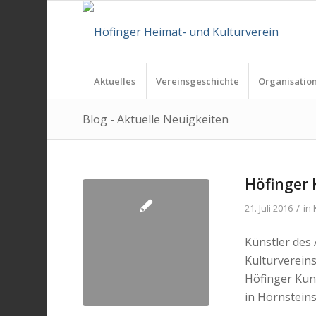
Aktuelles
Vereinsgeschichte
Organisatio
Blog - Aktuelle Neuigkeiten
Höfinger 
/
21. Juli 2016
in
Künstler des
Kulturverein
Höfinger Kun
in Hörnstein