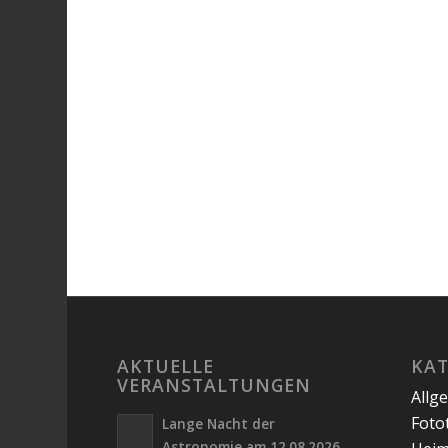
AKTUELLE
KA
VERANSTALTUNGEN
Allg
Foto
Lange Nacht der
Astronomie am 12.08.2026