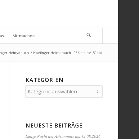
us
Mitmachen
inger Heimatbuch
/
Hoefinger Heimatbuch 1986 online150dpi
KATEGORIEN
Kategorien
NEUESTE BEITRÄGE
Lange Nacht der Astronomie am 12.08.2026