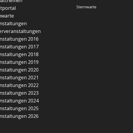
matthemen
Sternwarte
tportal
nwarte
nstaltungen
erveranstaltungen
nstaltungen 2016
nstaltungen 2017
nstaltungen 2018
nstaltungen 2019
nstaltungen 2020
nstaltungen 2021
nstaltungen 2022
nstaltungen 2023
nstaltungen 2024
nstaltungen 2025
nstaltungen 2026