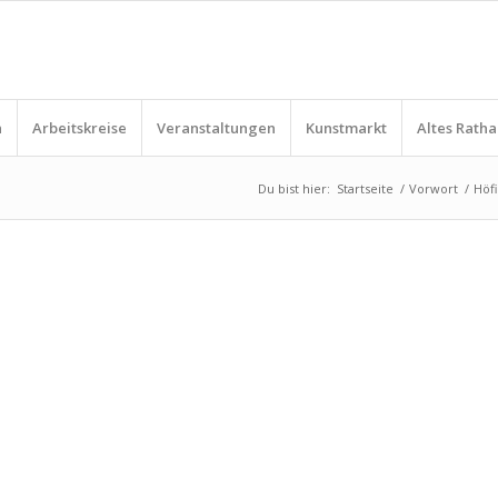
n
Arbeitskreise
Veranstaltungen
Kunstmarkt
Altes Ratha
Du bist hier:
Startseite
/
Vorwort
/
Höf