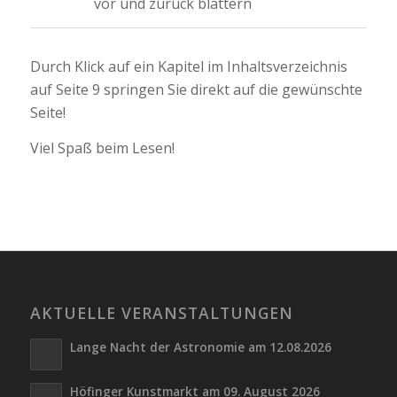
vor und zurück blättern
Durch Klick auf ein Kapitel im Inhaltsverzeichnis
auf Seite 9 springen Sie direkt auf die gewünschte
Seite!
Viel Spaß beim Lesen!
AKTUELLE VERANSTALTUNGEN
Lange Nacht der Astronomie am 12.08.2026
Höfinger Kunstmarkt am 09. August 2026