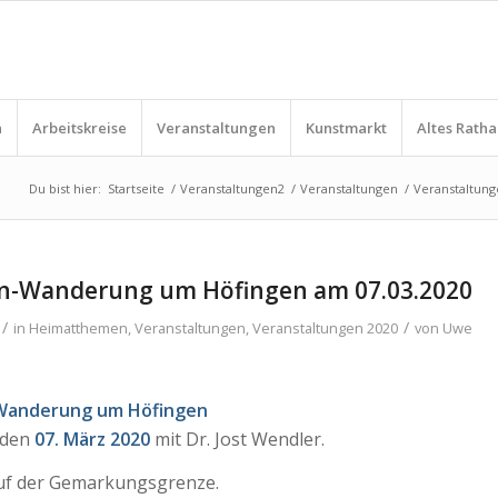
n
Arbeitskreise
Veranstaltungen
Kunstmarkt
Altes Ratha
Du bist hier:
Startseite
/
Veranstaltungen2
/
Veranstaltungen
/
Veranstaltung
in-Wanderung um Höfingen am 07.03.2020
/
/
in
Heimatthemen
,
Veranstaltungen
,
Veranstaltungen 2020
von
Uwe
Wanderung um Höfingen
 den
07.
März 2020
mit Dr. Jost Wendler.
uf der Gemarkungsgrenze.