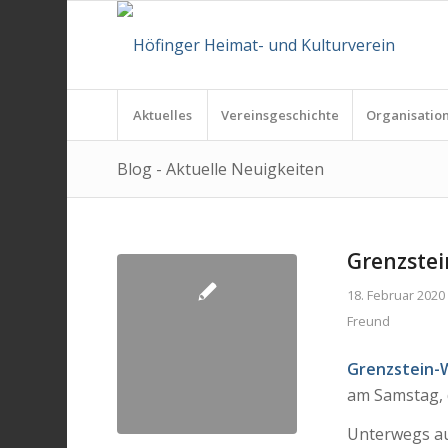
Aktuelles
Vereinsgeschichte
Organisatio
Blog - Aktuelle Neuigkeiten
Grenzste
18. Februar 2020
Freund
Grenzstein-
am Samstag,
Unterwegs a