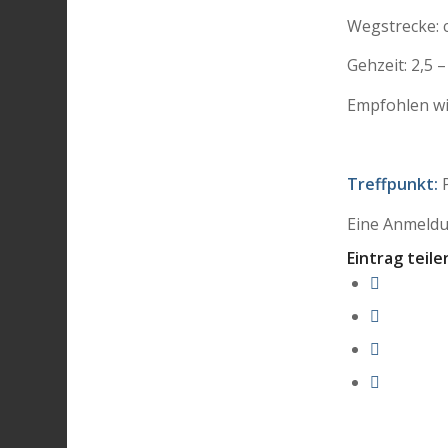
Wegstrecke: 
Gehzeit: 2,5 –
Empfohlen wi
Treffpunkt:
P
Eine Anmeldun
Eintrag teile