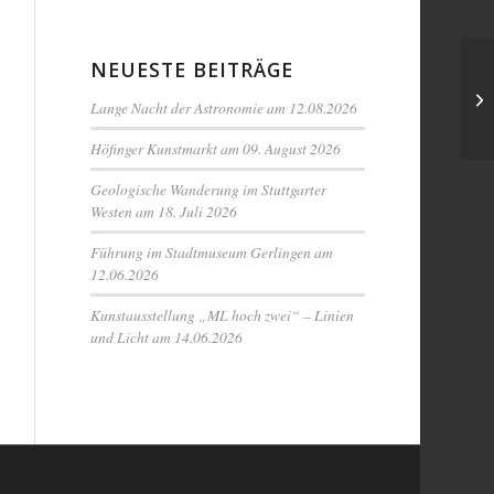
NEUESTE BEITRÄGE
Lange Nacht der Astronomie am 12.08.2026
Höfinger Kunstmarkt am 09. August 2026
Geologische Wanderung im Stuttgarter
Westen am 18. Juli 2026
Führung im Stadtmuseum Gerlingen am
12.06.2026
Kunstausstellung „ML hoch zwei“ – Linien
und Licht am 14.06.2026