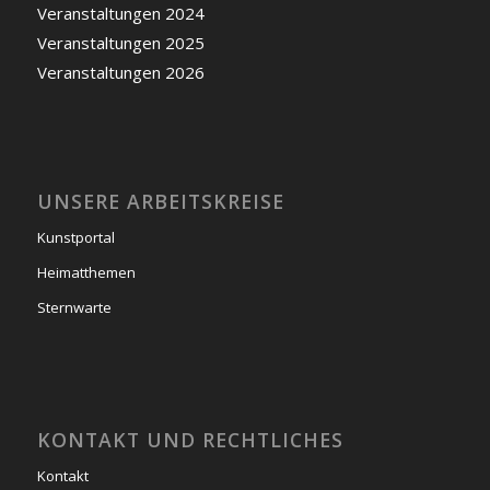
Veranstaltungen 2024
Veranstaltungen 2025
Veranstaltungen 2026
UNSERE ARBEITSKREISE
Kunstportal
Heimatthemen
Sternwarte
KONTAKT UND RECHTLICHES
Kontakt