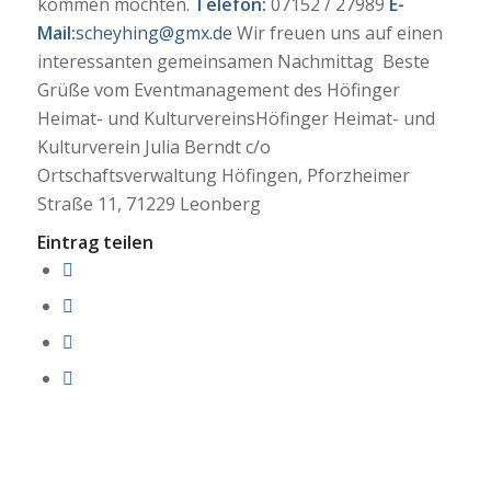
kommen möchten.
Telefon:
07152 / 27989
E-
Mail:
scheyhing@gmx.de
Wir freuen uns auf einen
interessanten gemeinsamen Nachmittag Beste
Grüße vom Eventmanagement des Höfinger
Heimat- und KulturvereinsHöfinger Heimat- und
Kulturverein Julia Berndt c/o
Ortschaftsverwaltung Höfingen, Pforzheimer
Straße 11, 71229 Leonberg
Eintrag teilen