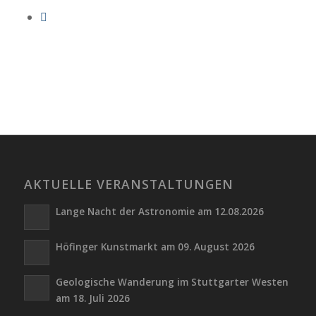
AKTUELLE VERANSTALTUNGEN
Lange Nacht der Astronomie am 12.08.2026
Höfinger Kunstmarkt am 09. August 2026
Geologische Wanderung im Stuttgarter Westen
am 18. Juli 2026