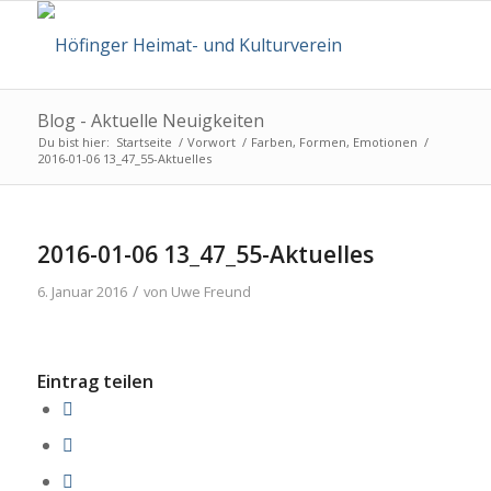
Blog - Aktuelle Neuigkeiten
Du bist hier:
Startseite
/
Vorwort
/
Farben, Formen, Emotionen
/
2016-01-06 13_47_55-Aktuelles
2016-01-06 13_47_55-Aktuelles
/
6. Januar 2016
von
Uwe Freund
Eintrag teilen