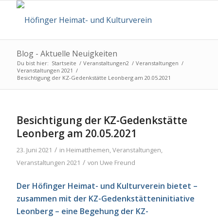
Blog - Aktuelle Neuigkeiten
Du bist hier:
Startseite
/
Veranstaltungen2
/
Veranstaltungen
/
Veranstaltungen 2021
/
Besichtigung der KZ-Gedenkstätte Leonberg am 20.05.2021
Besichtigung der KZ-Gedenkstätte
Leonberg am 20.05.2021
/
23. Juni 2021
in
Heimatthemen
,
Veranstaltungen
,
/
Veranstaltungen 2021
von
Uwe Freund
Der Höfinger Heimat- und Kulturverein bietet –
zusammen mit der KZ-Gedenkstätteninitiative
Leonberg – eine Begehung der KZ-