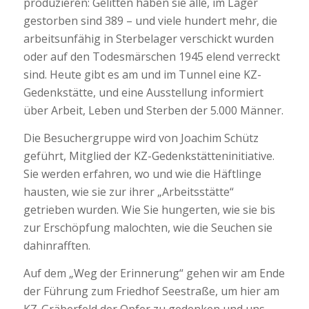
produzieren: Gelitten haben sie alle, im Lager
gestorben sind 389 – und viele hundert mehr, die
arbeitsunfähig in Sterbelager verschickt wurden
oder auf den Todesmärschen 1945 elend verreckt
sind. Heute gibt es am und im Tunnel eine KZ-
Gedenkstätte, und eine Ausstellung informiert
über Arbeit, Leben und Sterben der 5.000 Männer.
Die Besuchergruppe wird von Joachim Schütz
geführt, Mitglied der KZ-Gedenkstätteninitiative.
Sie werden erfahren, wo und wie die Häftlinge
hausten, wie sie zur ihrer „Arbeitsstätte“
getrieben wurden. Wie Sie hungerten, wie sie bis
zur Erschöpfung malochten, wie die Seuchen sie
dahinrafften.
Auf dem „Weg der Erinnerung“ gehen wir am Ende
der Führung zum Friedhof Seestraße, um hier am
KZ-Gräberfeld der Opfer zu gedenken und uns