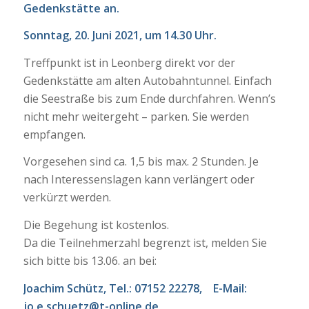
Gedenkstätte an.
Sonntag, 20. Juni 2021, um 14.30 Uhr
.
Treffpunkt ist in Leonberg direkt vor der
Gedenkstätte am alten Autobahntunnel. Einfach
die Seestraße bis zum Ende durchfahren. Wenn’s
nicht mehr weitergeht – parken. Sie werden
empfangen.
Vorgesehen sind ca. 1,5 bis max. 2 Stunden. Je
nach Interessenslagen kann verlängert oder
verkürzt werden.
Die Begehung ist kostenlos.
Da die Teilnehmerzahl begrenzt ist, melden Sie
sich bitte bis 13.06. an bei:
Joachim Schütz, Tel.: 07152 22278, E-Mail:
jo.e.schuetz@t-online.de