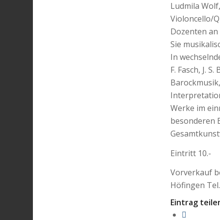
Ludmila Wolf,
Violoncello/
Dozenten an 
Sie musikalis
In wechselnd
F. Fasch, J. S
Barockmusik, 
Interpretatio
Werke im ein
besonderen E
Gesamtkunst
Eintritt 10.-
Vorverkauf b
Höfingen Tel.
Eintrag teile