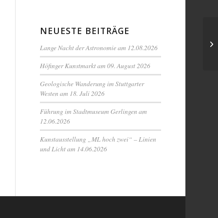
NEUESTE BEITRÄGE
Lange Nacht der Astronomie am 12.08.2026
Höfinger Kunstmarkt am 09. August 2026
Geologische Wanderung im Stuttgarter
Westen am 18. Juli 2026
Führung im Stadtmuseum Gerlingen am
12.06.2026
Kunstausstellung „ML hoch zwei“ – Linien
und Licht am 14.06.2026