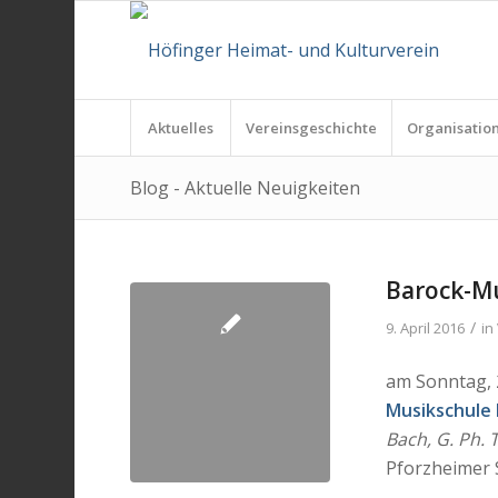
Aktuelles
Vereinsgeschichte
Organisatio
Blog - Aktuelle Neuigkeiten
Barock-M
/
9. April 2016
in
am Sonntag, 
Musikschule
Bach, G. Ph.
Pforzheimer S