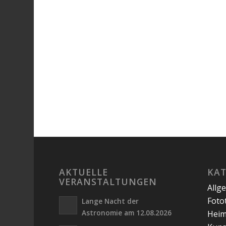
AKTUELLE
KA
VERANSTALTUNGEN
Allg
Foto
Lange Nacht der
Astronomie am 12.08.2026
Hei