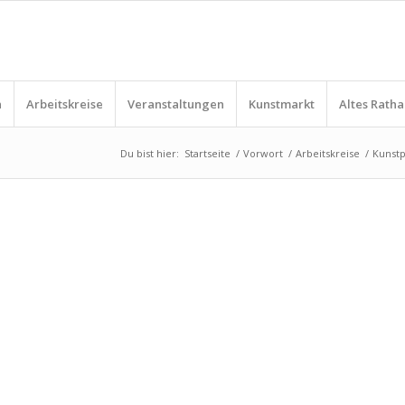
n
Arbeitskreise
Veranstaltungen
Kunstmarkt
Altes Ratha
Du bist hier:
Startseite
/
Vorwort
/
Arbeitskreise
/
Kunstp