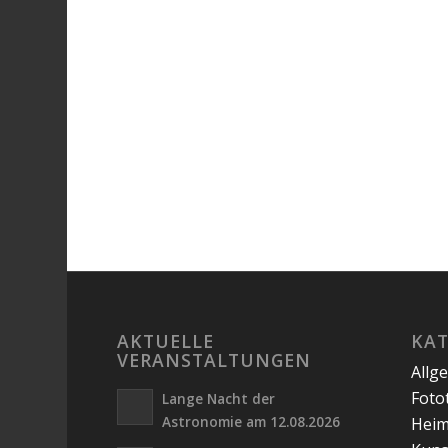
AKTUELLE
KA
VERANSTALTUNGEN
Allg
Foto
Lange Nacht der
Astronomie am 12.08.2026
Hei