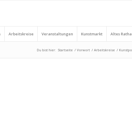
n
Arbeitskreise
Veranstaltungen
Kunstmarkt
Altes Ratha
Du bist hier:
Startseite
/
Vorwort
/
Arbeitskreise
/
Kunstpo