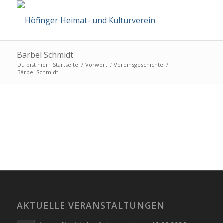
Bärbel Schmidt
Du bist hier:
Startseite
/
Vorwort
/
Vereinsgeschichte
/
Bärbel Schmidt
AKTUELLE VERANSTALTUNGEN