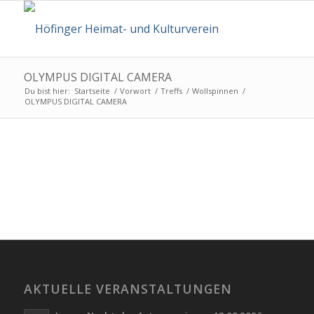
OLYMPUS DIGITAL CAMERA
Du bist hier:
Startseite
/
Vorwort
/
Treffs
/
Wollspinnen
/
OLYMPUS DIGITAL CAMERA
AKTUELLE VERANSTALTUNGEN