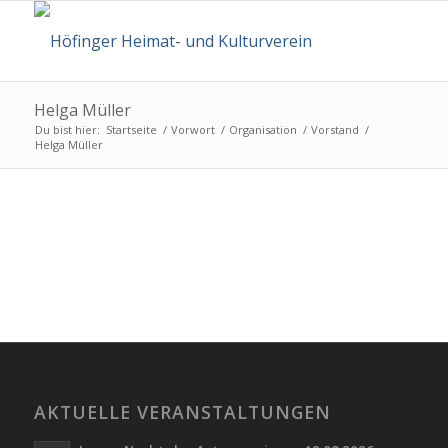
Helga Müller
Du bist hier:
Startseite
/
Vorwort
/
Organisation
/
Vorstand
/
Helga Müller
AKTUELLE VERANSTALTUNGEN