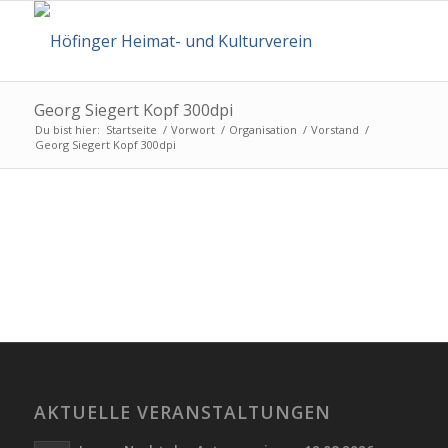
Georg Siegert Kopf 300dpi
Du bist hier:
Startseite
/
Vorwort
/
Organisation
/
Vorstand
/
Georg Siegert Kopf 300dpi
AKTUELLE VERANSTALTUNGEN