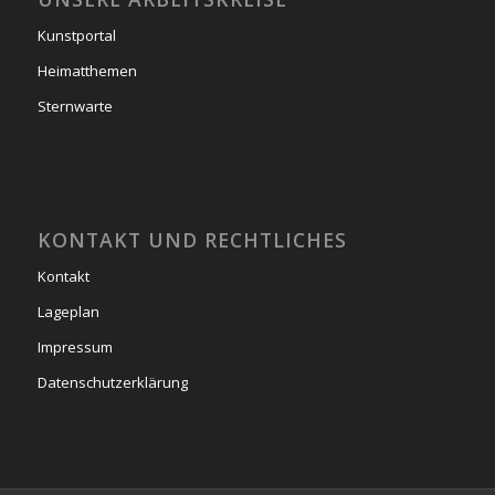
Kunstportal
Heimatthemen
Sternwarte
KONTAKT UND RECHTLICHES
Kontakt
Lageplan
Impressum
Datenschutzerklärung