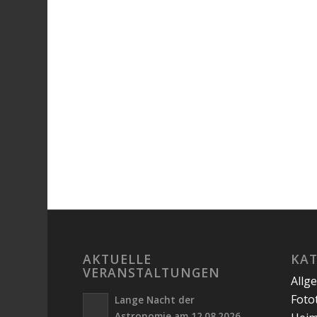
AKTUELLE
KA
VERANSTALTUNGEN
Allg
Foto
Lange Nacht der
Astronomie am 12.08.2026