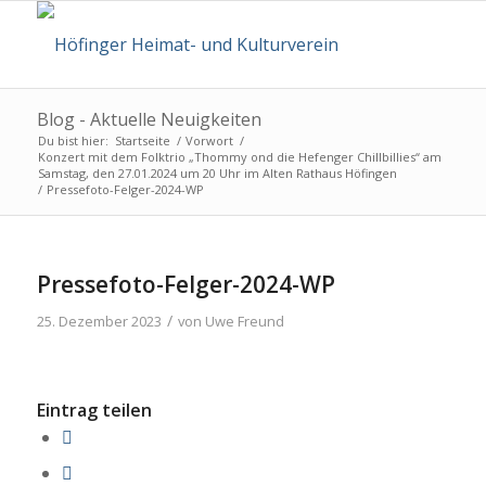
Blog - Aktuelle Neuigkeiten
Du bist hier:
Startseite
/
Vorwort
/
Konzert mit dem Folktrio „Thommy ond die Hefenger Chillbillies“ am
Samstag, den 27.01.2024 um 20 Uhr im Alten Rathaus Höfingen
/
Pressefoto-Felger-2024-WP
Pressefoto-Felger-2024-WP
/
25. Dezember 2023
von
Uwe Freund
Eintrag teilen