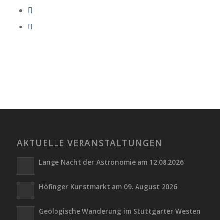
AKTUELLE VERANSTALTUNGEN
Lange Nacht der Astronomie am 12.08.2026
Höfinger Kunstmarkt am 09. August 2026
Geologische Wanderung im Stuttgarter Westen