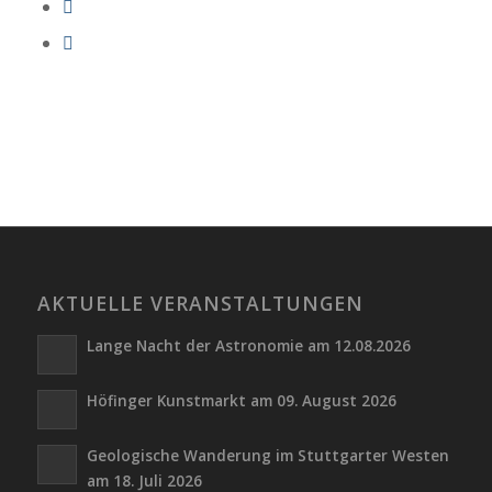
AKTUELLE VERANSTALTUNGEN
Lange Nacht der Astronomie am 12.08.2026
Höfinger Kunstmarkt am 09. August 2026
Geologische Wanderung im Stuttgarter Westen
am 18. Juli 2026