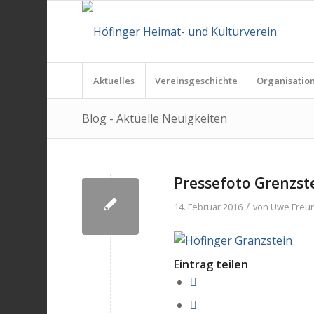
Aktuelles
Vereinsgeschichte
Organisatio
Blog - Aktuelle Neuigkeiten
Pressefoto Grenzs
/
14. Februar 2016
von
Uwe Freu
Eintrag teilen