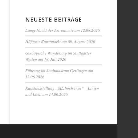
NEUESTE BEITRÄGE
Lange Nacht der Astronomie am 12.08.2026
Höfinger Kunstmarkt am 09. August 2026
Geologische Wanderung im Stuttgarter
Westen am 18. Juli 2026
Führung im Stadtmuseum Gerlingen am
12.06.2026
Kunstausstellung „ML hoch zwei“ – Linien
und Licht am 14.06.2026