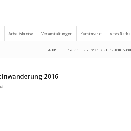
n
Arbeitskreise
Veranstaltungen
Kunstmarkt
Altes Ratha
Du bist hier:
Startseite
/
Vorwort
/
Grenzstein-Wand
teinwanderung-2016
nd