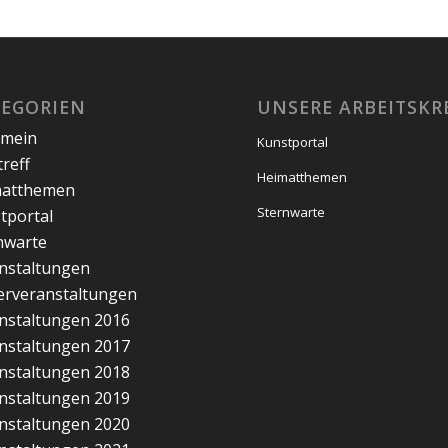
TEGORIEN
UNSERE ARBEITSKR
emein
Kunstportal
treff
Heimatthemen
matthemen
Sternwarte
tportal
nwarte
nstaltungen
erveranstaltungen
nstaltungen 2016
nstaltungen 2017
nstaltungen 2018
nstaltungen 2019
nstaltungen 2020