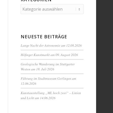
Kategorien
NEUESTE BEITRÄGE
Lange Nacht der Astronomie am 12.08.2026
Höfinger Kunstmarkt am 09. August 2026
Geologische Wanderung im Stuttgarter
Westen am 18. Juli 2026
Führung im Stadtmuseum Gerlingen am
12.06.2026
Kunstausstellung „ML hoch zwei“ – Linien
und Licht am 14.06.2026