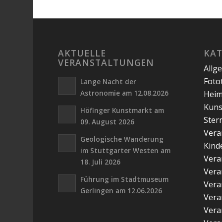
AKTUELLE
KA
VERANSTALTUNGEN
Allg
Foto
Lange Nacht der
Astronomie am 12.08.2026
Hei
Kuns
Höfinger Kunstmarkt am
Ster
09. August 2026
Vera
Geologische Wanderung
Kind
im Stuttgarter Westen am
Vera
18. Juli 2026
Vera
Führung im Stadtmuseum
Vera
Gerlingen am 12.06.2026
Vera
Vera